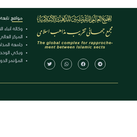
مواقع تابعة
وكالة أنباء ا
المركز العالي
جامعة المذا
ويكي الوحد
المؤتمر الدولي الـ 39 للوح