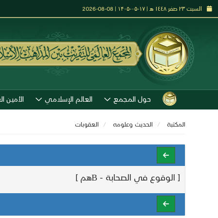
السبت ٢٣ صفر ١٤٤٨ هـ | ۱۷-۰۵-۱۴۰۵ | 08-08-2026
حول المجمع
العالم الإسلامي
الأمين ال
المكتبة
الحديث وعلومه
العقوبات
[ الوقوع في الصحابة - Bهم ]