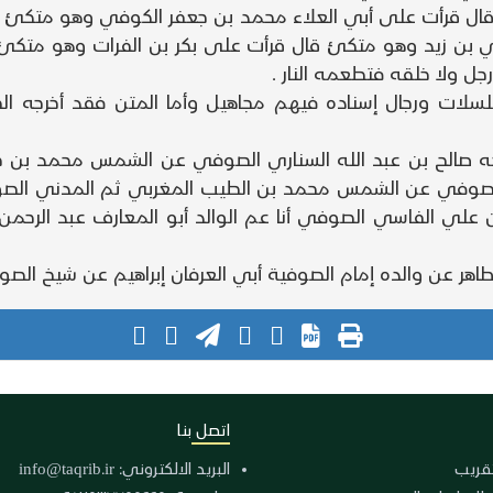
 قال قرأت على أبي العلاء محمد بن جعفر الكوفي وهو متكئ
بن زيد وهو متكئ قال قرأت على بكر بن الفرات وهو متكئ
جل ولا خلقه فتطعمه النار .
سلسلات ورجال إسناده فيهم مجاهيل وأما المتن فقد أخرجه
يخه صالح بن عبد الله السناري الصوفي عن الشمس محمد بن 
في عن الشمس محمد بن الطيب المغربي ثم المدني الصوفي قا
ر بن علي الفاسي الصوفي أنا عم الوالد أبو المعارف عبد الر
و طاهر عن والده إمام الصوفية أبي العرفان إبراهيم عن شيخ ال
اتصل بنا
لتقريب
البريد الالكتروني:
info@taqrib.ir