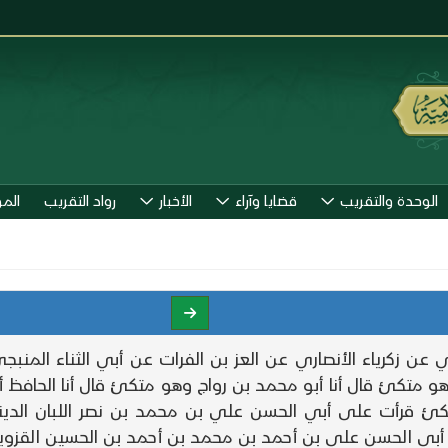
الوحدة والتقريب
قضايا وآراء
الأخبار
رواد التقريب
الم
ن زكرياء الأنصاري عن العز بن الفرات عن أبي الثناء المنبج
 وهو متكئ قال أنا أبو محمد بن رواج وهو متكئ قال أنا الحاف
متكئ قرأت على أبي الحسن علي بن محمد بن نصر اللبان الد
ي الحسن علي بن أحمد بن محمد بن أحمد بن الحسين القزوي