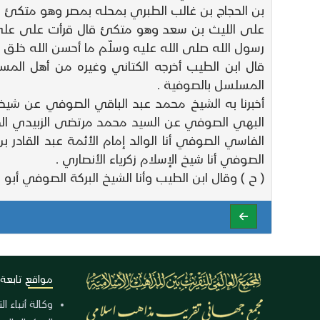
بن الحجاج بن غالب الطبري بمحله بمصر وهو متكئ
على الليث بن سعد وهو متكئ قال قرأت على علي 
رسول الله صلى الله عليه وسلّم ما أحسن الله خلق ر
قال ابن الطيب أخرجه الكتاني وغيره من أهل الم
المسلسل بالصوفية .
أخبرنا به الشيخ محمد عبد الباقي الصوفي عن ش
البهي الصوفي عن السيد محمد مرتضى الزبيدي الصو
الفاسي الصوفي أنا الوالد إمام الأئمة عبد القاد
الصوفي أنا شيخ الإسلام زكرياء الأنصاري .
( ح ) وقال ابن الطيب وأنا الشيخ البركة الصوفي أب
مواقع تابعة
وكالة أنباء ا