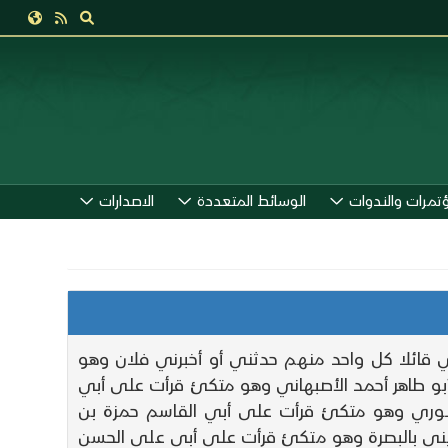
ؤتمرات والندوات
الوسائط المتعددة
الاصدارات
ي قائلا كل واحد منهم حدثني أو أخبرني فلان وهو
ظ أبو طاهر أحمد الأصبهاني وهو متكئ قرأت على أبي
ينوري وهو متكئ قرأت على أبي القاسم حمزة بن
ني بالبصرة وهو متكئ قرأت على أبي علي الحسن