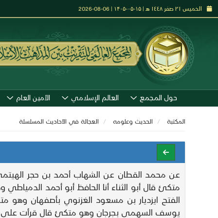
الخميس ٢١ صفر ١٤٤٨ هـ | ۱۵-۰۵-۱۴۰۵ | 06-08-2026
حول المجمع
العالم الإسلامي
الأمين العام
المكتبة
الحديث وعلومه
العجالة في الأحاديث المسلسلة
عن محمد القطان عن الشهاب أحمد بن حجر الهيتمي ع
متكئ قال أبو الثناء أنا الحافظ أبو أحمد الدمياطي
الفتح ايزديار بن مسعود الغزنوي بأصفهان وهو 
يوسف السهمي بجرجان وهو متكئ قال قرأت على أب