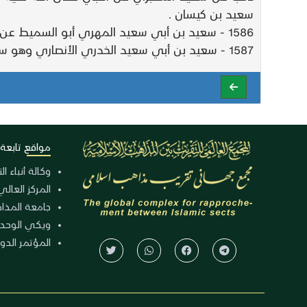
سعيد بن كيسان .
1586 - سعيد بن أبي سعيد المهري أبو السميط عن أبيه وعن إسحاق مولى زائدة روى عنه أسامة وحرملة بن عمران .
1587 - سعيد بن أبي سعيد الخدري الأنصاري وهو سعيد بن سعد بن مالك مدني سمع أباه
مواقع تابعة
وكالة أنباء ا
المركز العالي
جامعة المذا
ويكي الوحد
المؤتمر الدولي الـ 39 للوح