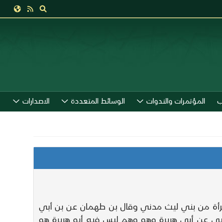
ب
المؤتمرات والندوات
الوسائط المتعددة
الاصدارات
امرأة من بني ليث مدني وقال بن طهمان عن بن أبي
 عن أبي هريرة وهو وهم ليس فيه أبو هريرة هو