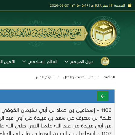
الجمعة ٢٢ صفر ١٤٤٨ هـ | ۱۶-۰۵-۱۴۰۵ | 07-08-2026
حول المجمع
العالم الإسلامي
الأمين ال
المكتبة
رجال الحديث والعلل
التاريـخ الكبير
1106 - إسماعيل بن حماد بن أبي سليمان الكوف
طلحة بن مصرف عن سعد بن عبيدة عن أبي عبد الرح
عن أبي عبيدة عن عبد الله علمنا النبي صلى الله عل
1107 - إسماعيل بن الحسن العتواري قال لي ال