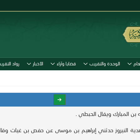
عام
الوحدة والتقريب
قضايا وآراء
الأخبار
رواد التقري
يقبل هدية النيروز حدثني إبراهيم بن موسى عن حفص بن غياث وقا