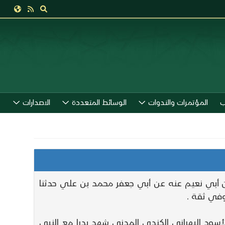
ب
المؤتمرات والندوات
الوسائط المتعددة
الاصدارات
ن أبي نعيم عنه عن أبي جعفر محمد بن علي حدثنا
وفي ثقة .
لأسود البهراني الكندي المدني شهد بدرا مع النبي