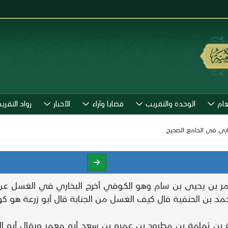
عام
الوحدة والتقريب
قضايا وآراء
الأخبار
رواد التقري
خاري في الجامع الصحيح
معمر بن يحيى بن سام وهو الكوفي أخرج البخاري في الغسل ع
مد بن الحنفية قال كيف الغسل من الجنابة قال أبو زرعة هو ك
يعة بن ثمامة بن مطرود بن عمرو بن سعد أبو معمر ويقال أبو ا