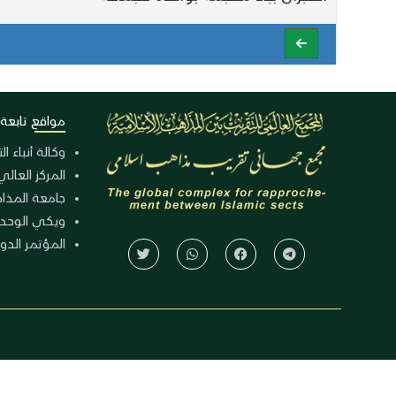
مواقع تابعة
وكالة أنباء ا
المركز العالي
جامعة المذا
ويكي الوحد
المؤتمر الدولي الـ 39 للوح