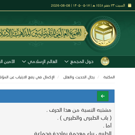
السبت ٢٣ صفر ١٤٤٨ هـ | ۱۷-۰۵-۱۴۰۵ | 08-08-2026
حول المجمع
العالم الإسلامي
الأمين ال
المكتبة
رجال الحديث والعلل
الإكمال في رفع الارتياب عن المؤ
مشتبه النسبة من هذا الحرف .
( باب الطبرى والطيرى ) .
أما .
الطبرى بباء معجمة بواحدة فجماعة