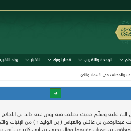
عام
الوحدة والتقريب
قضايا وآراء
الأخبار
رواد التقري
تلف والمختلف في الأسماء والكن
له عليه وسلّم حديث يختلف فيه روى عنه خالد بن اللجلاج واخ
لمعافى بن عمران وغيرهما وقال يحيى بن أبى كثير عن أبى 