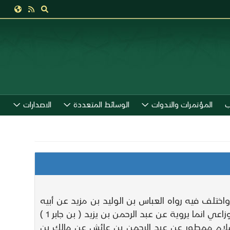
ب
المؤتمرات والندوات
الوسائط المتعددة
الاصدارات
تلف فيه رواه العباس بن الوليد بن مزيد عن أبيه
عن ابن جابر والأوزاعي عن خالد ابن اللجلاج قال سمعت عبدالرخمن بن عائش والعباس ( بن الوليد 1 ) من الإثبات والأوزاعي انما يروية عن عبد الرحمن بن يزيد ( بن جابر 1 )
سلام ممطور عن عبد الرحمن بن عائش عن مالك بن