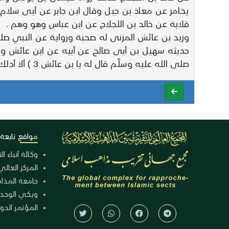
قلابة عن خالد بن اللجلاج عن ابن عباس وهو وهم .
وزيد بن عائش المزنى له صحبة ورواية عن النبي صل
حديثه سهيل بن أبى صالح عن أبيه عن ابن عائش واخ
صلى الله عليه وسلّم قال له يا بن عائش 3 ) ألا أدلك
مواقع تابعة
وكالة أنباء ا
المركز العالي
جامعة المذا
ويكي الوحد
المؤتمر الدولي الـ 39 للوح