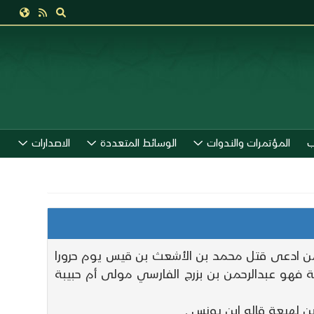
ب
المؤتمرات والندوات
الوسائط المتعددة
الاصدارات
ن ممن ادعى قتل محمد بن الأشعث بن قيس يوم حرورا
 فهو عبدالرحمن بن بزرج الفارسي مولى أم حبيبة
 لهيعة قاله ابن يونس .