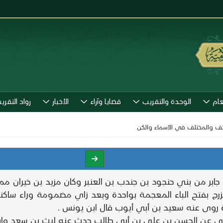
عام
الوحدة والتقريب
قضايا وآراء
الأخبار
رواد التقري
تلف والمختلف في الأسماء والكن
 بن جابر من بني حنجود بن جندب بن العنبر وكان مزيد بن خيرا
رج بفتح الباء المعجمة بواحدة وبعد زاي مضمومة وراء ساكنة
ة روى عنه سعيد بن أبي أيوب قال ابن يونس .
ي عن الحسن بن علي بن أبي طالب حدث عنه ليث بن سعد وابن