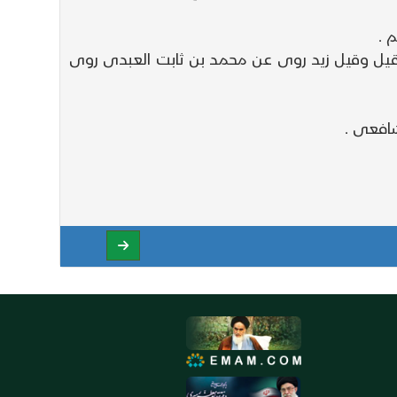
 .
قيل وقيل زيد روى عن محمد بن ثابت العبدى روى
افعى .