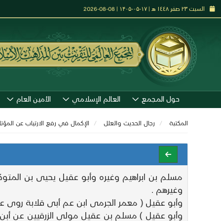
السبت ٢٣ صفر ١٤٤٨ هـ | ۱۷-۰۵-۱۴۰۵ | 08-08-2026
حول المجمع
العالم الإسلامي
الأمين العام
المكتبة
رجال الحديث والعلل
الإكمال في رفع الارتياب عن المؤ
مسلم بن ابراهيم وغيره وأبو عقيل يحيى بن المتو
وغيرهم .
وأبو عقيل ( معمر الجرمى ابن عم أبى قلابة روى عنه
وأبو عقيل ) مسلم بن عقيل مولى الزرقيين عن أب