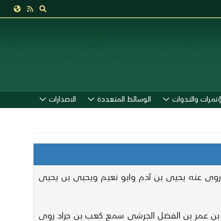
ؤتمرات والندوات
الوسائط المتعددة
الاصدارات
 روى عنه يحيى بن آدم وابو نعيم ويحيى بن يحيى
 بن عمر بن الفضل الجرشى سمع كعب بن جراد روى