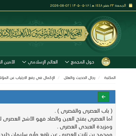
الجمعة ٢٢ صفر ١٤٤٨ هـ | ۱۶-۰۵-۱۴۰۵ | 07-08-2026
حول المجمع
العالم الإسلامي
الأمين ال
المكتبة
رجال الحديث والعلل
الإكمال في رفع الارتياب عن المؤ
( باب العصرى والقصرى ) .
أما العصرى بفتح العين والصاد فهو الأشج العصرى ل
ومزيدة العبدى العصرى .
ومحمد بن ثابت العصرى عن نافع وأبو سليمان خليد بن