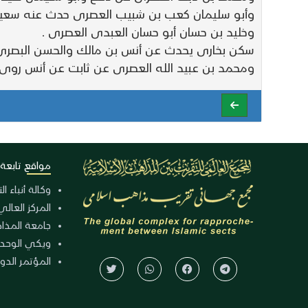
وأبو سليمان كعب بن شبيب العصرى حدث عنه سعيد بن
وخليد بن حسان أبو حسان العبدى العصرى .
سكن بخارى يحدث عن أنس بن مالك والحسن البصرى 
ومحمد بن عبيد الله العصرى عن ثابت عن أنس روى
مواقع تابعة
وكالة أنباء ا
المركز العالي
جامعة المذا
ويكي الوحد
المؤتمر الدولي الـ 39 للوح