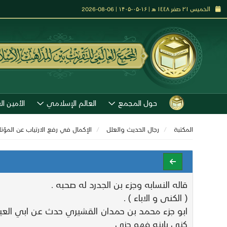
الخميس ٢١ صفر ١٤٤٨ هـ | ۱۶-۰۵-۱۴۰۵ | 06-08-2026
حول المجمع
العالم الإسلامي
الأمين ال
المكتبة
رجال الحديث والعلل
الإكمال في رفع الارتياب عن المؤ
قاله النسابه وجزء بن الجدرد له صحبه .
( الكنى و الاباء ) .
ابو جزء محمد بن حمدان القشيري حدث عن ابي العينا
كنى بابنه فهو جزى