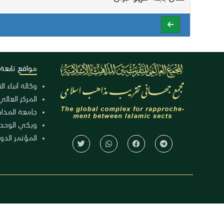
مواقع تابعة
وكالة أنباء ا
المركز العالي
جامعة المذا
ويكي الوحد
المؤتمر الدولي الـ 39 للوح