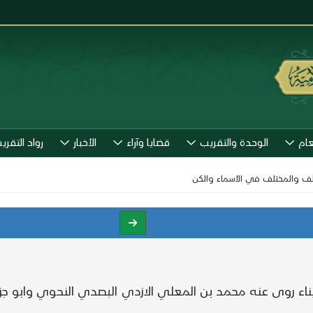
عام
الوحدة والتقريب
قضايا وآراء
الأخبار
رواد التقري
تلف والمختلف في الأسماء والكن
ء روى عنه محمد بن المعلي الازدي البصدي النحوي وابو جزء خ