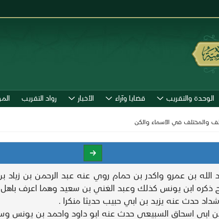
الوحدة والتقريب
قضايا وآراء
الأخبار
رواد التقريب
الم
تلف والمختلف في الأسماء والكن
لله بن عمرو واكدر بن حمام روي عنه عبد الرحمن بن زياد 
كره ابن يونس كذلك وعبد الغني بن سعيد وهما اعرف باهل ب
د حدث عنه يزيد بن ابي حبيب حديثا منكرا .
 عن ابي اسحاق السبيعي حدث عنه ابو داود واحمد بن يونس و