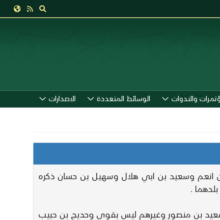
ؤتمرات والندوات
الوسائط المتعددة
الاصدارات
بن انعم وسعيد بن ابي هلال وسهيل بن حسان ذكره
لدهما .
سعيد بن منصور وغيرهم ليس بقوي وحديج بن حبيب