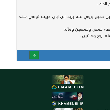
لحاء .
بن حديج يروي عنه يزيد ابن ابي حبيب توفي سنه
 سنه خمس وخمسين ومائه .
ه اربع ومائتين .