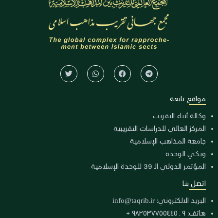
مواقع تابعة
وكالة أنباء التقريب
المركز العالي للدراسات التقريبية
جامعة المذاهب الإسلامية
ويكي الوحدة
المؤتمر الدولي الـ 39 للوحدة الإسلامية
اتصل بنا
البريد الالكتروني:
info@taqrib.ir
هاتف: ٩ ـ ٩٨٢٥٣٧٧٥٥٤٤٥ +