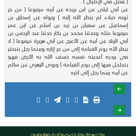
( فصل في الإختيال ) .
عن أبي ليلى عن ابن بريدة عن أبيه مرفوعا [ من جر
ثوبه خيلاء لم ينظر الله إليه ] ورواه عن إسحاق بن
إسماعيل عن سفيان بن زيد بن أسلم عن ابن عمر
مرفوعا مثله وحدثنا محمد بن بكار حدثنا عبد الرحمن بن
أبي الزناد عن أبيه عن الأعرج عن أبي هريرة مرفوعا [ لا
ينظر الله يوم القيامة إلى من جر إزاره وبينما رجل يتبختر
في برديه أعجبته نفسه خسف الله به الأرض فهو
يتجلجل فيها إلى يوم القيامة ] وروى الزهري عن سالم
عن أبيه بينما رجل إلى آخره