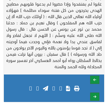
غابوا لم يفتقدوا وإذا حضروا لم يدعوا قلوبهم مصابيح
الهدى يخرجون من كل فتنة سوداء مظلمة ] فهؤلاء
أولياء الله تعالى الذين قال الله : { أولئك حزب الله ألا إن
حزب الله هم المفلحون } وقال نعيم بن حماد : حدثنا
محمد بن ثور عن يونس عن الحسن قال : قال رسول
الله صلى الله عليه وسلّم : [ اللهم لا تجعل لفاجر ولا
لفاسق عندي يدا ولا نعمة فإني وجدت فيما أوحيته
إلي { لا تجد قوما يؤمنون بالله واليوم الآخر يوادون من
حاد الله ورسوله } ] قال سفيان : يرون أنها نزلت فيمن
يخالط السلطان رواه أبو أحمد العسكري آخر تفسير سورة
المجادلة ولله الحمد والمنة