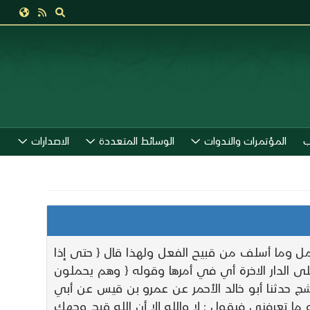
ب
المؤتمرات والندوات
الوسائط المتعددة
الاصدارات
مل وما أسلف من قبيح الفعل ولهذا قال { حتى إذا
لى الدار الاخرة أي في أمرها وقوله { وهم يحملون
شج حدثنا أبو خالد الأحمر عن عمرو بن قيس عن أبي
 ما تعرفني فيقول : لا والله إلا أن الله قبح وجهك