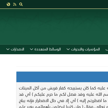
ب
المؤتمرات والندوات
الوسائط المتعددة
الاصدارات
له عليه كما كان يستبيحه كفار قريش من أكل الميتات
اسم الله عليه وقد فصل لكم ما حرم عليكم } أي قد
اضطررتم إليه } أي إلا في حال الاضطرار فإنه يباح
تعالى فقال { وإن كثيرا ليضلون بأهوائهم بغير علم