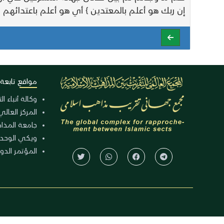
إن ربك هو أعلم بالمعتدين } أي هو أعلم باعتدائهم 
مواقع تابعة
وكالة أنباء ا
المركز العالي
جامعة المذا
ويكي الوحد
المؤتمر الدولي الـ 39 للوح