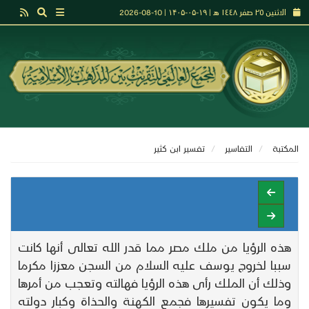
الاثنين ٢٥ صفر ١٤٤٨ هـ | ۱۹-۰۵-۱۴۰۵ | 10-08-2026
المكتبة
التفاسير
تفـسير ابن كثير
هذه الرؤيا من ملك مصر مما قدر الله تعالى أنها كانت
سببا لخروج يوسف عليه السلام من السجن معززا مكرما
وذلك أن الملك رأى هذه الرؤيا فهالته وتعجب من أمرها
وما يكون تفسيرها فجمع الكهنة والحذاة وكبار دولته