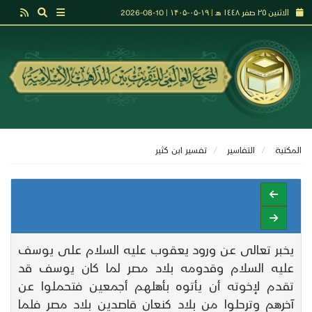
الاثنين ٢٥ صفر ١٤٤٨ هـ | ۱۹-۰۵-۱۴۰۵ | 10-08-2026
المكتبة
التفاسير
تفـسير ابن كثير
يخبر تعالى عن ورود يعقوب عليه السلام على يوسف
عليه السلام وقدومه بلاد مصر لما كان يوسف قد
تقدم لإخوته أن يأتوه بأهلهم أجمعين فتحملوا عن
آخرهم وترحلوا من بلاد كنعان قاصدين بلاد مصر فلما