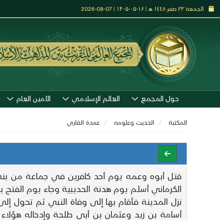
الجمعة ٢٢ صفر ١٤٤٨ هـ | ۱۶-۰۵-۱۴۰۵ | 07-08-2026
حول المجمع
العالم الإسلامي
الأمين العام
المكتبة
الحديث وعلومه
عمدة القاري
قتل أبوه وعمه يوم أحد كافرين في جماعة من بني 
الكرماني أسلم يوم هدنة الحديبية وجاء يوم الفتح بم
نزل المدينة فأقام بها إلى وفاة النبي ثم تحول إ
أسامة بن زيد وعثمان بن أبي طلحة وإدخاله هؤلاء 