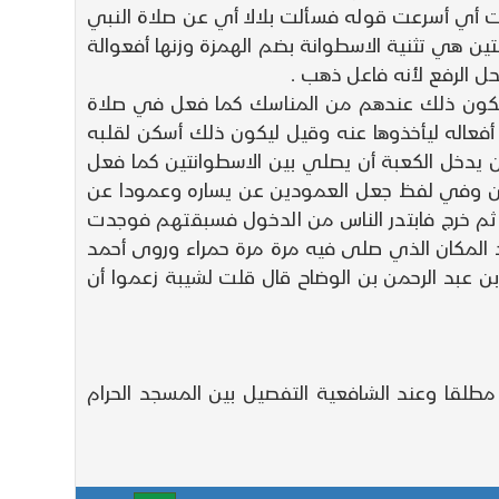
درت أي أسرعت قوله فسألت بلالا أي عن صلاة النبي
 هي تثنية الاسطوانة بضم الهمزة وزنها أفعوالة
 الرفع لأنه فاعل ذهب .
ته ويكون ذلك عندهم من المناسك كما فعل في صلاة
 أفعاله ليأخذوها عنه وقيل ليكون ذلك أسكن لقلبه
ن يدخل الكعبة أن يصلي بين الاسطوانتين كما فعل
نيين وفي لفظ جعل العمودين عن يساره وعمودا عن
ثم خرج فابتدر الناس من الدخول فسبقتهم فوجدت
د المكان الذي صلى فيه مرة مرة حمراء وروى أحمد
 عبد الرحمن بن الوضاح قال قلت لشيبة زعموا أن
طلقا وعند الشافعية التفصيل بين المسجد الحرام