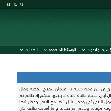
ؤتمرات والندوات
الوسائط المتعددة
الاصدارات
وإلى ابن عمه شيبة بن عثمان مفتاح الكعبة وقال
 أبي طلحة خالدة تالدة لا ينزعها منكم إلا ظالم ثم
ول النبي أي ودخل بلال أيضا مع النبي ودخل أيضا
نه مؤذنه وخادم أمر صلاته وأما أسامة فلأنه كان