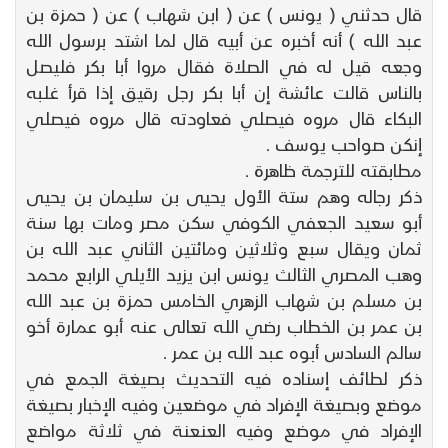
قال حدثني ( يونس ) عن ( ابن شهاب ) عن ( حمزة بن
عبد الله ) أنه أخبره عن أبيه قال لما اشتد برسول الله
وجعه قيل له في الصلاة فقال مروا أبا بكر فليصل
بالناس قالت عائشة إن أبا بكر رجل رقيق إذا قرأ غلبه
البكاء قال مروه فيصلي فعاودته قال مروه فيصلي
إنكن صواحب يوسف .
مطابقته للترجمة ظاهرة .
ذكر رجاله وهم ستة الأول يحيى بن سليمان بن يحيى
أبو سعيد الجعفي الكوفي سكن مصر ومات بها سنة
ثمان ويقال سبع وثلاثين ومائتين الثاني عبد الله بن
وهب المصري الثالث يونس ابن يزيد الأيلي الرابع محمد
بن مسلم بن شهاب الزهري الخامس حمزة بن عبد الله
بن عمر بن الخطاب رضي الله تعالى عنه أبو عمارة أخو
سالم السادس أبوه عبد الله بن عمر .
ذكر لطائف إسناده فيه التحديث بصيغة الجمع في
موضع وبصيغة الإفراد في موضعين وفيه الإخبار بصيغة
الإفراد في موضع وفيه العنعنة في ثلاثة مواضع