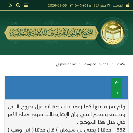
الخميس ٢١ صفر ١٤٤٨ هـ | ۱۵-۰۵-۱۴۰۵ | 06-08-2026
المكتبة
الحديث وعلومه
عمدة القاري
ولم يعزله عنها كما زعمت الشيعة أنه عزل بخروج النبي
وتخلفه وتقدم النبي وأن الإشارة باليد تقوم مقام الأمر
في مثل هذا الموضع .
682 - حدثنا ( يحيى بن سليمان ) قال حدثنا ( ابن وهب )