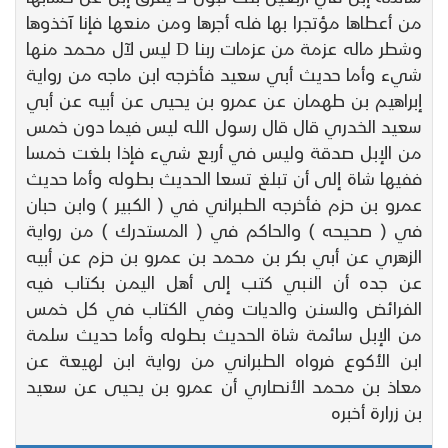
من أعطاها مؤتجرا بها فله أجرها ومن منعها فإنا آخذوها
وشطر ماله عزمة من عزمات ربنا D ليس لآل محمد منها
شيء وأما حديث أبي سعيد فأخرجه ابن ماجه من رواية
إبراهيم بن طهمان عن عمرو بن يحيى عن أبيه عن أبي
سعيد الخدري قال قال رسول الله ليس فيما دون خمس
من الإبل صدقة وليس في أربع شيء فإذا بلغت خمسا
ففيها شاة إلى أن تبلغ تسعا الحديث بطوله وأما حديث
عمرو بن حزم فأخرجه الطبراني في ( الكبير ) وابن حبان
في ( صحيحه ) والحاكم في ( المستدرك ) من رواية
الزهري عن أبي بكر بن محمد بن عمرو بن حزم عن أبيه
عن جده أن النبي كتب إلى أهل اليمن بكتاب فيه
الفرائض والسنن والديات وفي الكتاب في كل خمس
من الإبل سائمة شاة الحديث بطوله وأما حديث سلمة
ابن الأكوع فرواه الطبراني من رواية ابن لهيعة عن
معاذ بن محمد الأنصاري أن عمرو بن يحيى عن سعيد
بن زرارة أخبره