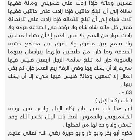
عشرين ومائة فإذا زادت على عشريني ومائة ففيها
شاتاة إلى أن تبلغ مائتين فإذا زادت على مائتين ففيها
ثلاث شياه إلى أن تبلغ ثلثمائة فإذا زادت على ثلاثمائة
ففي كل مائة شاة شاة ولا تؤخذ في الصدقة هرمة ولا
زادت عوار من الغنم ولا تيس الغنم إلا أن يشاء المصدق
ولا يجمع بين متفرق ولا يفرق بين مجتمع خشية
الصدقة وما كان من خليطين فإنهما يتراجعان بينهما
بالسوية فإن لم تبلغ سائمة الرجل أربعين فليس فيها
شيء إلا أن يشاء ربها وفي الرقة ربع العشر فإن لم يكن
المال إلا تسعين ومائة فليس فيها شيء إلا أن يشاء
ربها .
63 - .
( باب زكاة الإبل ) .
أي هذا باب في بيان زكاة الإبل وليس في رواية
الكشميهني والحموي لفظ باب الإبل بكسر الباء وقد
تسكن ولا واحد لها من لفظها .
ذكره أبو بكر وأبو ذر وأبو هريرة رضي الله تعالى عنهم