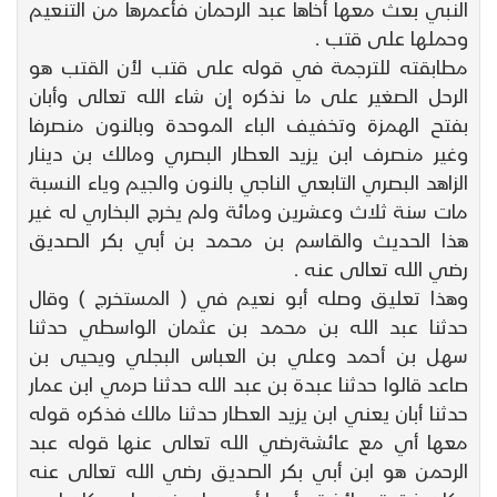
النبي بعث معها أخاها عبد الرحمان فأعمرها من التنعيم
وحملها على قتب .
مطابقته للترجمة في قوله على قتب لأن القتب هو
الرحل الصغير على ما نذكره إن شاء الله تعالى وأبان
بفتح الهمزة وتخفيف الباء الموحدة وبالنون منصرفا
وغير منصرف ابن يزيد العطار البصري ومالك بن دينار
الزاهد البصري التابعي الناجي بالنون والجيم وياء النسبة
مات سنة ثلاث وعشرين ومائة ولم يخرج البخاري له غير
هذا الحديث والقاسم بن محمد بن أبي بكر الصديق
رضي الله تعالى عنه .
وهذا تعليق وصله أبو نعيم في ( المستخرج ) وقال
حدثنا عبد الله بن محمد بن عثمان الواسطي حدثنا
سهل بن أحمد وعلي بن العباس البجلي ويحيى بن
صاعد قالوا حدثنا عبدة بن عبد الله حدثنا حرمي ابن عمار
حدثنا أبان يعني ابن يزيد العطار حدثنا مالك فذكره قوله
معها أي مع عائشةرضي الله تعالى عنها قوله عبد
الرحمن هو ابن أبي بكر الصديق رضي الله تعالى عنه