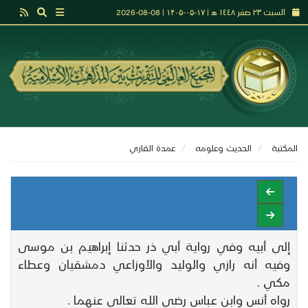
السبت ٢٣ صفر ١٤٤٨ هـ | ۱۷-۰۵-۱۴۰۵ | 08-08-2026
المكتبة
الحديث وعلومه
عمدة القاري
إلى أبيه وفي رواية أبي ذر حدثنا إبراهيم بن موسى
وفيه أنه رازي والوليد والأوزاعي دمشقيان وعطاء
مكي .
رواه أنس وابن عباس رضي الله تعالى عنهما .