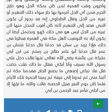
وآخرون وقت العمرة لمن كان بمكة الحل وهو خارج
الحرم فمن أي الحل أحرموا بها جاز سواء ذلك التنعيم أو
غيره من الحل وقال الطحاوي إنه قد يجوز أن يكون
النبي قصد إلى التنعيم لأنه كان أقرب المحل منها لأن
غيره من الحل ليس هو في ذلك كهو ويحتمل أيضا أن
يكون أراد به التوقيت لأهل مكة في العمرة فنظرنا في
ذلك فإذا يزيد بن سنان قد حدثنا قال حدثنا عثمان بن
عمر قال حدثنا أبو عامر صالح بن رستم عن ابن أبي
مليكة عن عائشة رضي الله تعالى عنها قالت دخل علي
رسول الله بسرف وأنا أبكي فقال ما ذاك قلت حضت
قال فلا تبكي إصنعي ما يصنع الحاج فقدمنا مكة ثم
أتينا منى ثم غدونا إلى عرفة ثم رمينا الجمرة تلك الأيام
فلما كان يوم النفر فنزل الحصبة قالت والله ما نزلها إلا
من أجلي فأمر عبد الرحمن بن أبي