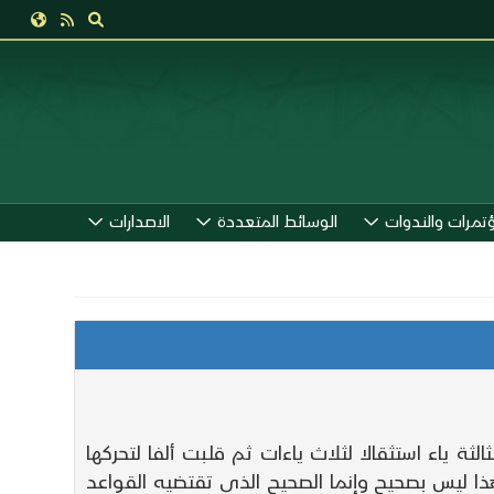
ؤتمرات والندوات
الوسائط المتعددة
الاصدارات
 ياء استثقالا لثلاث ياءات ثم قلبت ألفا لتحركها
ا ليس بصحيح وإنما الصحيح الذي تقتضيه القواعد