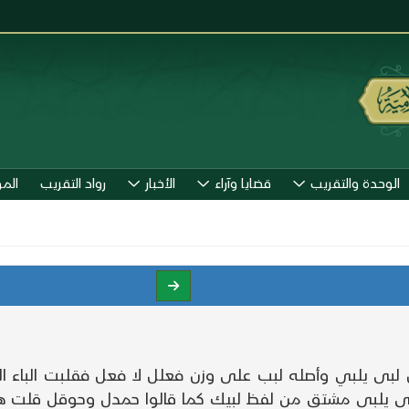
الوحدة والتقريب
قضايا وآراء
الأخبار
رواد التقريب
الم
ى يلبي وأصله لبب على وزن فعلل لا فعل فقلبت الباء الثالثة
 لبى يلبي مشتق من لفظ لبيك كما قالوا حمدل وحوقل قلت هذ