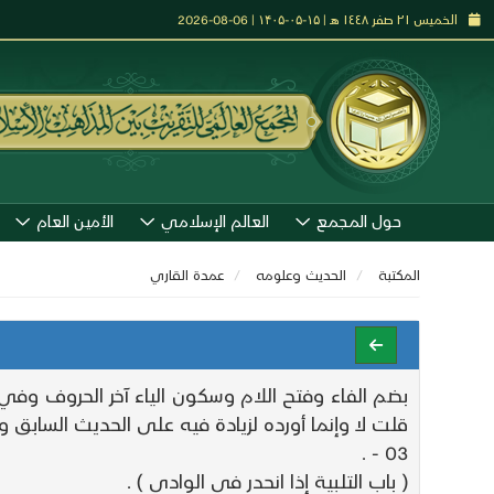
الخميس ٢١ صفر ١٤٤٨ هـ | ۱۵-۰۵-۱۴۰۵ | 06-08-2026
حول المجمع
العالم الإسلامي
الأمين العام
المكتبة
الحديث وعلومه
عمدة القاري
بضم الفاء وفتح اللام وسكون الياء آخر الحروف وفي
قلت لا وإنما أورده لزيادة فيه على الحديث السابق و
03 - .
( باب التلبية إذا انحدر في الوادي ) .