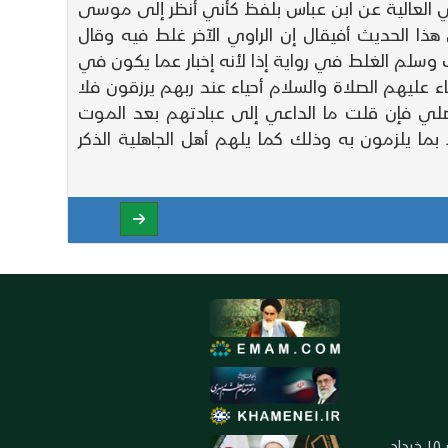
أبي العالية عن ابن عباس بلفظ كأني أنظر إلى موسى
 هذا الحديث أفيقال إن الراوي الآخر غلط فيه وقال
 وسلم الغلط في رواية إذا لأنه إخبار عما يكون في
 عليهم الصلاة والسلام أحياء عند ربهم يرزقون فلا
لي فإن قلت ما الداعي إلى عبادتهم بعد الموت
ما يلزمون به وذلك كما يلهم أهل الجاهلية الذكر
العنوان: ايران ـ قم ـ ميدان جهاد ـ بلوار ١٥ خرداد ـ