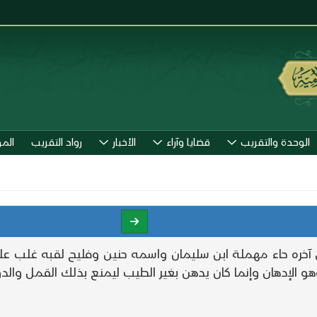
الوحدة والتقريب
قضايا وآراء
الأخبار
رواد التقريب
الم
 آخره حاء مهملة ابن سليمان واسمه حنين وفليح لقبه غلب علي
هو الإدهان وإنما كان يدهن بغير الطيب ليمنع بذلك القمل والدوا