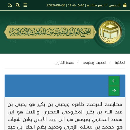
الخميس ٢١ صفر ١٤٤٨ هـ | ۱۵-۰۵-۱۴۰۵ | 06-08-2026
المكتبة
الحديث وعلومه
عمدة القاري
مطابقته للترجمة ظاهرة ويحيى بن بكير هو يحيى بن
عبد الله بن بكير المخزومي المصري والليث هو ابن
سعيد المصري ويونس هو ابن يزيد الأيلي وابن شهاب
هو محمد بن مسلم الزهري وحميد بضم الحاء ابن عبد