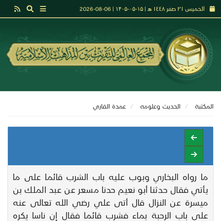
الخميس ٢١ صفر ١٤٤٨ هـ | ۱۵-۰۵-۱۴۰۵ | 06-08-2026
المكتبة
الحديث وعلومه
عمدة القاري
ما رواه البخاري وبوب عليه باب الشرب قائما على ما
يأتي فقال حدثنا أبو نعيم حدنا مسعر عن عبد الملك بن
ميسرة عن النزال قال أتى علي رضي الله تعالى عنه
على باب الرحبة بماء فشرب قائما فقال إن ناسا يكره