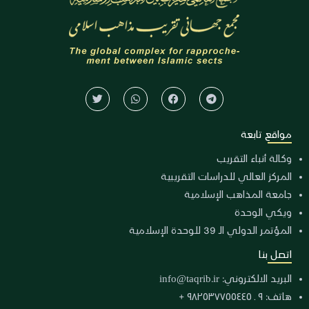
مواقع تابعة
وكالة أنباء التقريب
المركز العالي للدراسات التقريبية
جامعة المذاهب الإسلامية
ويكي الوحدة
المؤتمر الدولي الـ 39 للوحدة الإسلامية
اتصل بنا
البريد الالكتروني:
info@taqrib.ir
هاتف: ٩ ـ ٩٨٢٥٣٧٧٥٥٤٤٥ +