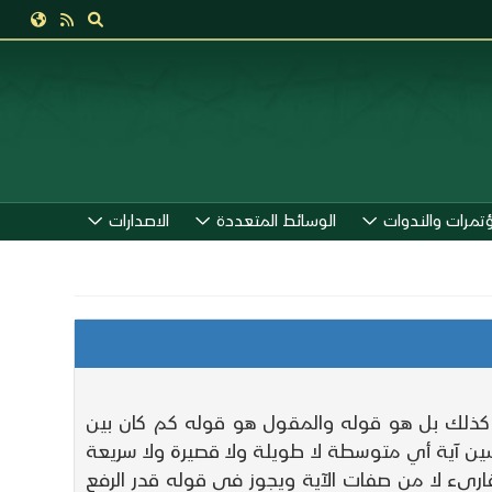
ؤتمرات والندوات
الوسائط المتعددة
الاصدارات
ذلك بل هو قوله والمقول هو قوله كم كان بين
ين آية أي متوسطة لا طويلة ولا قصيرة ولا سريعة
ارىء لا من صفات الآية ويجوز في قوله قدر الرفع