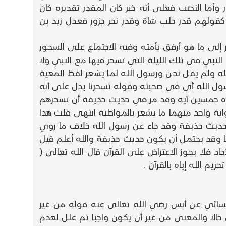
وأما النصب فعلى أنه خبر كان المقدر تقديره كان
ل كقولهم قدر حلب شاة وقدر نحر جزور فعدل زيد بن
 إلى ما هو أرفق بأمته وفيه الاجتماع على السحور
النبي في تلك الليلة التي تسحر فيها مع النبي ولا
له ولم يقل نحن ورسول الله لما يشعر لفظ المعية
ول الله أي في صحبته وقوله تسحرنا بدل على أنه
راءة خمسين آية وقد مر في حديث حذيفة أن تسحرهم
ة واحد منهما ما يشعر بالمواظبة انتهى قلت هذا
ى حديث حذيفة وقد جاء عن رسول الله خلاف ما روي
ضا وقد يحتمل أن يكون حديث حذيفة والله أعلم قيل
أخبار الآحاد فلا يجوز الاعتراض على القرآن قال الله تعالى (
لنسائي عن أنس رضي الله تعالى عنه قوله من غير
الا والمعنى من غير أن يكون واجبا ثم علل لعدم