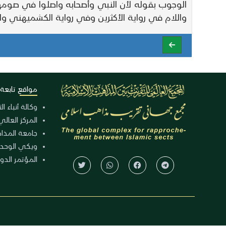
الوجوب بقوله لأن النبي وأصحابه واصلوا في صومهم
واللام في رواية الأكثرين وفي رواية الكشميهني و
مواقع تابعة
وكالة أنباء ا
المركز العالي
جامعة المذا
ويكي الوحد
المؤتمر الدولي الـ 39 للوح