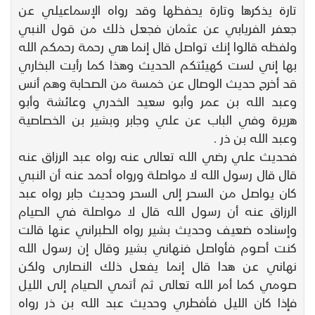
تارة يذكرها وتارة يحفظها وقد رواه الإسماعيلي عن
جعفر الفريابي عن عثمان فجعل ذلك من قول النبي
ولفظه قالوا إنك تواصل قال إنما هي رحمة رحمكم الله
بها إني لست كهيئتكم الحديث وهذا كما رأيت البخاري
قد أخرج حديث الوصال عن خمسة من الصحابة وهم أنس
وعبد الله بن عمر وأبو سعيد الخدري وعائشة وأبو
هريرة وفي الباب عن علي وجابر وبشير بن الخصاصية
وعبد الله بن ذر .
فحديث علي رضي الله تعالى عنه رواه عبد الرزاق عنه
قال قال رسول الله لا مواصلة ورواه أحمد عنه أن النبي
كان يواصل من السحر إلى السحر وحديث جابر رواه عبد
الرزاق عنه أن رسول الله قال لا مواصلة في الصيام
وإسناده ضعيف وحديث بشير رواه الطبراني عنها قالت
كنت أصوم فأواصل فنهاني بشير وقال إن رسول الله
نهاني عن هدا قال إنما يفعل ذلك النصارى ولكن
صومي كما أمر الله تعالى ثم أتمي الصيام إلى الليل
فإذا كان الليل فأفطري وحديث عبد الله بن ذر رواه