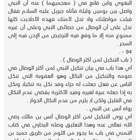
البغوي وابن قانع في ( معجميهما ) عنه أن النبي
واصل بين يومين وليلة فأتاه جبريل عليه السلام فقال
قبلت مواصلتك ولا تحل لأمتك فهذه الأحاديث كلها
تدل على أن الوصال من خصائص النبي وعلى أن غيره
ممنوع منه إلا ما وقع فيه الترخيص من الإذن فيه إلى
السحر .
94 - .
( باب التنكيل لمن أكثر الوصال ) .
أي هذا باب في بيان تنكيل النبي لمن أكثر الوصال في
صومه والتنكيل من النكال وهو العقوبة التي تنكل
الناس عن فعل جعلت له جزاء وقد نكل به تنكيلا ونكل
به إذا جعله عبرة لغيره وقيد الأكثرية يقضي عدم النكال
في القليل ولكن لا يلزم من عدم النكال الجواز .
رواه أنس عن النبي .
أي روى التنكيل لمن أكثر الوصال أنس بن مالك رضي
الله تعالى عنه وهذا التعليق وصله البخاري في كتاب
التمني في باب ما يجوز من اللوم من طريق حميد بن