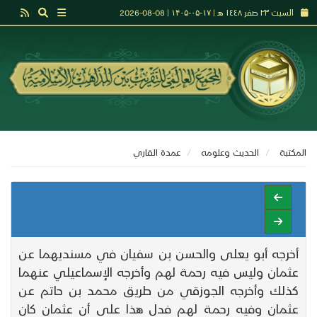
السبت ٢٣ صفر ١٤٤٨ هـ | ۱۷-۰۵-۱۴۰۵ | 08-08-2026
المكتبة
الحديث وعلومه
عمدة القاري
أخرجه أبو يعلى والحسن بن سفيان في مسنديهما عن
عثمان وليس فيه رحمة لهم وأخرجه الإسماعيلي عنهما
كذلك وأخرجه الجوزقي من طريق محمد بن حاتم عن
عثمان وفيه رحمة لهم فدل هذا على أن عثمان كان