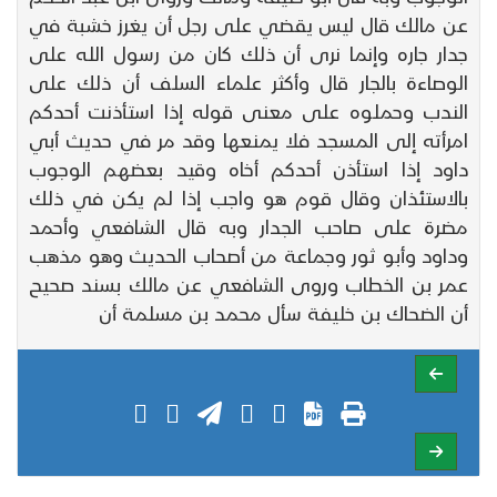
عن مالك قال ليس يقضي على رجل أن يغرز خشبة في
جدار جاره وإنما نرى أن ذلك كان من رسول الله على
الوصاءة بالجار قال وأكثر علماء السلف أن ذلك على
الندب وحملوه على معنى قوله إذا استأذنت أحدكم
امرأته إلى المسجد فلا يمنعها وقد مر في حديث أبي
داود إذا استأذن أحدكم أخاه وقيد بعضهم الوجوب
بالاستئذان وقال قوم هو واجب إذا لم يكن في ذلك
مضرة على صاحب الجدار وبه قال الشافعي وأحمد
وداود وأبو ثور وجماعة من أصحاب الحديث وهو مذهب
عمر بن الخطاب وروى الشافعي عن مالك بسند صحيح
أن الضحاك بن خليفة سأل محمد بن مسلمة أن