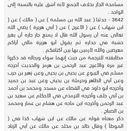
مسامحة الجار بخلاف الجمع لأنه أشق عليه بالنسبة إلى
الواحد .
3642 - حدثنا ( عبد الله بن مسلمة ) عن ( مالك ) عن (
ابن شهاب ) عن ( الأعرج ) عن ( أبي هريرة ) رضي الله
تعالى عنه أن رسول الله قال لا يمنع جار جاره أن يغرز
خشبة في جداره ثم يقول أبو هريرة مالي أراكم
معرضين والله لأرمين بها بين أكتافكم .
مطابقته للترجمة من حيث إنهما سواء ورجاله قد ذكروا
غير مرة والأعرج عبد الرحمن بن هرمز والحديث أخرجه
مسلم في البيوع عن يحيى بن يحيى وعن زهير بن حرب
وعن أبي الطاهر وحرملة بن يحيى وعن عبد بن حميد
وأخرجه أبو داود في القضاء عن مسدد ومحمد بن أحمد
بن أبي خلف وأخرجه الترمذي في الأحكام عن سعيد بن
عبد الرحمن وأخرجه ابن ماجه عن هشام بن عمار ومحمد
بن الصباح .
ذكر معناه قوله عن مالك عن ابن شهاب كذا في (
الموطأ ) وقال خالد بن مخلد عن مالك عن أبي الزناد