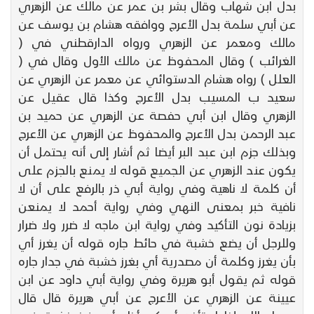
بدل ابن شهاب وقال بشر بن عمر عن مالك عن الزهري
عن أبي سلمة بدل الأعرج ووافقه هشام بن يوسف عن
مالك ومعمر عن الزهري ورواه الدارقطني في (
الغرائب ) وقال المحفوظ عن مالك الأول وقال في (
العلل ) رواه هشام الدستوائي عن معمر عن الزهري عن
سعيد ب المسيب بدل الأعرج وكذا قال عقيل عن
الزهري وقال ابن أبي حفصة عن الزهري عن حميد بن
عبد الرحمن بدل الأعرج والمحفوظ عن الزهري عن الأعرج
وبذلك جزم ابن عبد البر أيضا ثم أشار إلى أنه يحتمل أن
يكون عند الزهري عن الجميع قوله لا يمنع بالجزم على
أن كلمة لا ناهية وفي رواية أبي ذر بالرفع على أن لا
نافية خبر بمعنى النهي وفي رواية أحمد لا يمنعن
بزيادة نون التأكيد وفي رواية ابن ماجه لا ضرر ولا ضرار
وللرجل أن يضع خشبة في حائط جاره قوله أن يغرز أي
بأن يغرز وكلمة أن مصدرية أي بغرز خشبة في جدار جاره
قوله ثم يقول أبو هريرة وفي رواية أبي داود عن ابن
عيينة عن الزهري عن الأعرج عن أبي هريرة قال قال