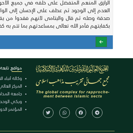
العدم إلى الوجود ثم عطف على الإحسان إلى الوال
صدقة وصله ثم قال واليتامى لأنهم فقدوا من يق
بكفايتهم فأمر الله تعالى بمساعدتهم بما تتم به كف
مواقع تابعة
وكالة أنباء ا
المركز العالي
جامعة المذا
ويكي الوحد
المؤتمر الدولي الـ 39 للوح