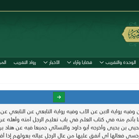
الوحدة والتقريب
قضايا وآراء
الأخبار
رواد التقريب
الم
فيه رواية الابن عن الأب وفيه رواية التابعي عن التابعي عن 
ا بأتم منه في كتاب العلم في باب تعليم الرجل أمته وأهله 
ى بن يحيى وأخرجه أبو داود والنسائي جميعا فيه عن هناد بن 
ي فعالها أي أنفق عليها من عال الرجل عياله يعولهم إذا أق