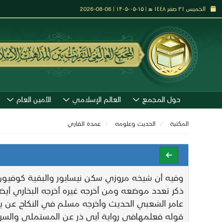
الخميس ٢١ صفر ١٤٤٨ هـ | ۱۵-۰۵-۱۴۰۵ | 06-08-2026
حول المجمع
العالم الإسلامي
الأمين العام
المكتبة
الحديث وعلومه
عمدة القاري
وفيه أن شيخه مروزي سكن نيسابور والبقية كوفيون و
ذكر تعدد موضعه ومن أخرجه غيره أخرجه البخاري أيض
عامر الشعبي الحديث وأخرجه مسلم في النكاح عن يحي
قوله فعلمهافي رواية أبي ذر عن المستملي والسرخس