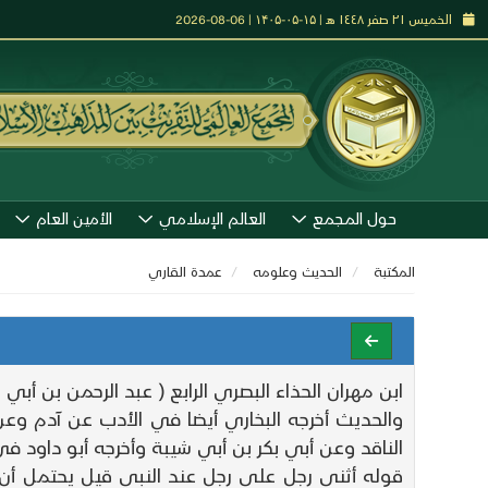
الخميس ٢١ صفر ١٤٤٨ هـ | ۱۵-۰۵-۱۴۰۵ | 06-08-2026
حول المجمع
العالم الإسلامي
الأمين العام
المكتبة
الحديث وعلومه
عمدة القاري
ابن مهران الحذاء البصري الرابع ( عبد الرحمن بن أبي 
والحديث أخرجه البخاري أيضا في الأدب عن آدم 
الناقد وعن أبي بكر بن أبي شيبة وأخرجه أبو داود ف
قوله أثنى رجل على رجل عند النبي قيل يحتمل أن ي