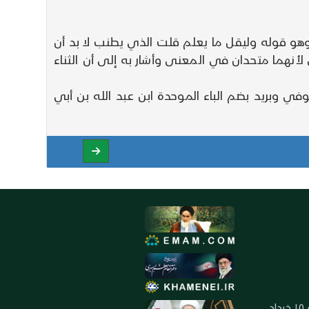
هو قوله وليقل ما يعلم قلت الذي يطنب لا بد أن
أنهما متحدان في المعنى وأشار به إلى أن الثناء
وفي وبريد بضم الباء الموحدة ابن عبد الله بن أبي
العنوان: ايران ـ قم ـ ميدان جهاد ـ بلوار ١٥ خرداد ـ