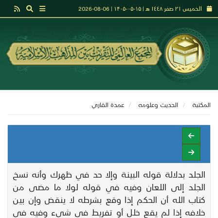
الخميس ٢١ صفر ١٤٤٨ هـ | ۱۵-۰۵-۱۴۰۵ | 06-08-2026
المكتبة
الحديث وعلومه
عمدة القاري
الجلد بدلالة قوله البينة وإلا حد في ظهرك وأنه نسخ
الجلد إلى اللعان وفيه في قوله لولا ما مضى من
كتاب الله أن الحكم إذا وقع بشرطه لا ينقض وإن بين
خلافه إذا لم يقع خلل أو تفريط في شيء وفيه في