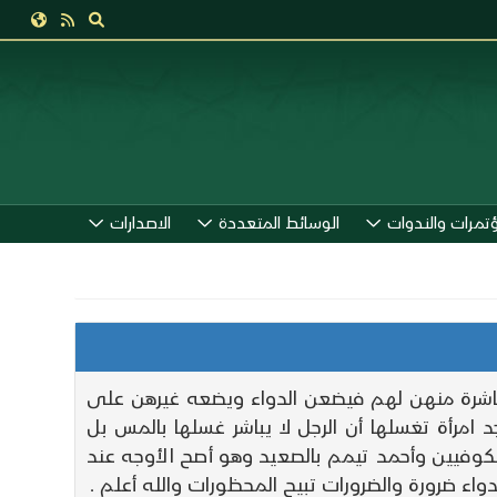
ؤتمرات والندوات
الوسائط المتعددة
الاصدارات
باشرة منهن لهم فيضعن الدواء ويضعه غيرهن على
رأة تغسلها أن الرجل لا يباشر غسلها بالمس بل
وفيين وأحمد تيمم بالصعيد وهو أصح الأوجه عند
اء ضرورة والضرورات تبيح المحظورات والله أعلم .