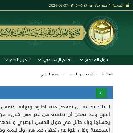
الجمعة ٢٢ صفر ١٤٤٨ هـ | ۱۶-۰۵-۱۴۰۵ | 07-08-2026
حول المجمع
العالم الإسلامي
الأمين العام
المكتبة
الحديث وعلومه
عمدة القاري
لا يلتذ بمسه بل تقشعر منه الجلود وتهابه الأن
الجرح وقد يمكن أن يضعنه من غير مس شيء من جسد
يغسلها وراء حائل في قول الحسن البصري والنخعي
الشافعية وقال الأوزاعي تدفن كما هي ولا تيمم وقيل