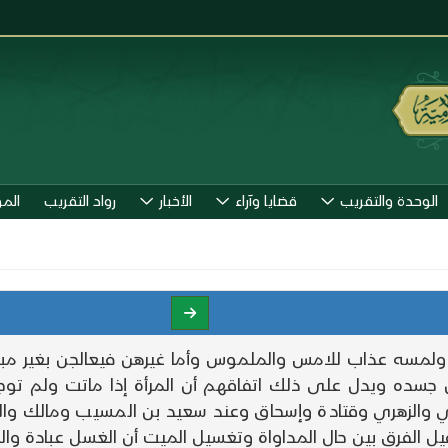
الوحدة والتقريب
قضايا وآراء
الأخبار
رواد التقريب
الم
فس ولمسه عذاب للامس والملموس وأما غيرهن فيعالجن بغير م
ه ويدل على ذلك اتفاقهم أن المرأة إذا ماتت ولم توجد ام
 والزهري وقتادة وإسحاق وعند سعيد بن المسيب ومالك والك
 الفرق بين حال المداواة وتغسيل الميت أن الغسل عبادة والدو