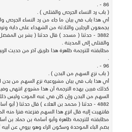
86 - .
( باب رد النساء الجرحى والقتلى ) .
أي هذا باب في بيان ما جاء من رد النساء الجرحى وا
يجمعون الرجلين والثلاثة من الشهداء على دابة وتر
3882 - حدثنا ( مسدد ) قال حدثنا ( بشر بن ال
والقتلى إلى المدينة .
مطابقته للترجمة ظاهرة هذا طريق آخر من حديث الر
.
96 - .
( باب نزع السهم من البدن ) .
أي هذا باب في بيان مشروعية نزع السهم من بدن الم
كذلك فبين بهذه الترجمة أن هذا مشروع انتهى وفيه
السهم من البدن وإن كان في غبه الموت وليس ذلك من 
4882 - حدثنا ( محمد بن العلاء ) قال حدثنا ( أ
فانتهيت إليه قال انزع هذا السهم فنزعته فنزا منه ال
مطابقته للترجمة ظاهرة وأبو أسامة بن حماد بن أسا
بضم الباء الموحدة وسكون الراء وهو يروي عن أبيه