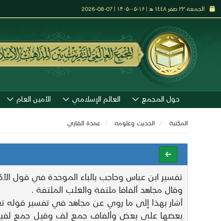
الجمعة ٢٢ صفر ١٤٤٨ هـ | ۱۶-۰۵-۱۴۰۵ | 07-08-2026
حول المجمع
العالم الإسلامي
الأمين العام
المكتبة
الحديث وعلومه
عمدة القاري
تفسير ابن عباس وحاجب بالباء الموحدة في قول الأكث
وقال مجاهد ألفافا ملتفة والغلب الملتفة .
بعضها على بعض وألفاف جمع لف وقيل جمع لفيف و