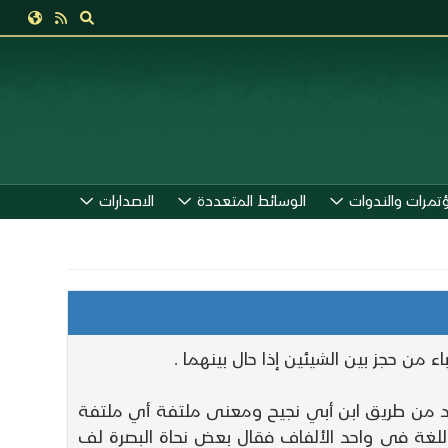
ؤتمرات والندوات
الوسائط المتعددة
الاصدارات
من حجز بين الشيئين إذا حال بينهما .
ا ( النبإ 61 ) أي ملتفة وصله عنه عبد بن حميد من طريق ابن أبي نجيح ومعنى ملتفة أي ملتفة
غة في واحد الألفاف فقال بعض نحاة البصرة لف