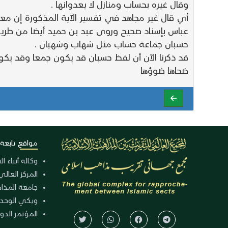
وقال غيره بحساب ومنازل لا يعدوانها .
أي قال غير مجاهد في تفسير الآية المذكورة إن معنا
عباس بإسناد صحيح وروى عبد بن حميد أيضا من طريق
حسبان جماعة حساب مثل شهاب وشهبان .
قد ذكرنا الآن أن لفظ حسبان قد يكون جمعا وقد يكو
ضحاها ضوؤها
مواقع تابعة
وكالة أنباء ا
المركز العالي
جامعة المذا
ويكي الوحد
المؤتمر الدولي الـ 39 للوح