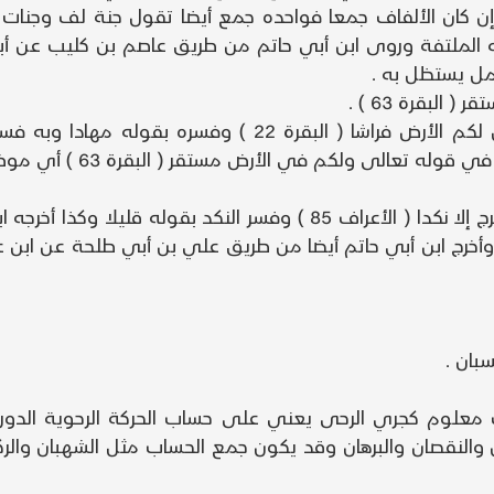
 كان الألفاف جمعا فواحده جمع أيضا تقول جنة لف وجنات 
 03 ) وفسر الغلب بقوله الملتفة وروى ابن أبي حاتم من طريق عاصم بن ك
مل يستظل به .
أشار بهذا إلى ما في قوله تعالى وهو الذي جعل لكم الأرض ف
أشار بهذا إلى ما في قوله تعالى والذي خبث لا يخرج إلا نكدا ( الأعراف 
 لا ينفع وأخرج ابن أبي حاتم أيضا من طريق علي بن أبي طلحة عن 
بان .
معلوم كجري الرحى يعني على حساب الحركة الرحوية الدو
ن والنقصان والبرهان وقد يكون جمع الحساب مثل الشهبان والرك