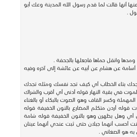
 عنها أنها قالت لما قدم رسول الله المدينة وعك أبو
ول .
ومدها وانقل حماها فاجعلها بالجحفة .
 أسامة عن هشام عن أبيه عن عائشة إلى آخره وفيه
جدك بتاء الخطاب أي كيف تجد نفسك ومثله تجدك
الموت في بقية النهار قوله أدنى أي أقرب والشراك
لمهملة وكسر القاف وهو الصوت بالبكاء أو بالغناء
وله أردن متكلم المضارع بالنون الخفيفة قوله
 أي وهل يظهرن وهو بالنون الخفيفة قوله شامة
نت أحسب أنهما جبلان حتى ثبت عندي أنهما عينان
به هو الصغاني .