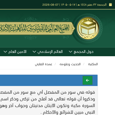
الجمعة ٢٢ صفر ١٤٤٨ هـ | ۱۷-۰۵-۱۴۰۵ | 07-08-2026
حول المجمع
العالم الإسلامي
الأمين العام
المكتبة
الحديث وعلومه
عمدة القاري
السورة مكية وتكون الآيتان مدنيتان وجواب آخر وهو 
النبي مبين للشرائع والأحكام .