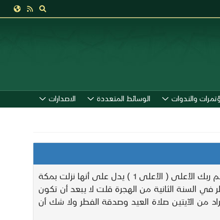
ؤتمرات والندوات
الوسائط المتعددة
الاصدارات
قوله في سور من المفصل أي مع سور من المفصل وهو السبع الأخير من القرآنفإن قلت قوله حتى قرأت سبح اسم ربك الأعلى ( الأعلى 1 ) يدل على أنها نزلت بمكة
ى 9 - 10 ) نزلت في صلاة العيد وصدقة الفطر في السنة الثانية من الهجرة قلت لا يبعد أن تكون
راد من الآيتين صلاة العيد وصدقة الفطر ولا شك أن