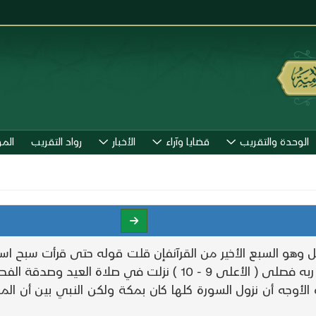
الوحدة والتقريب
قضايا وآراء
الأخبار
رواد التقريب
الم
وذكروا أن قوله تعالى قد أفلح من تزكى وذكر اسم ربه فصلى ( الأعل
الأوجه أن نزول السورة كلها كان بمكة ولكن النبي بين أن الم