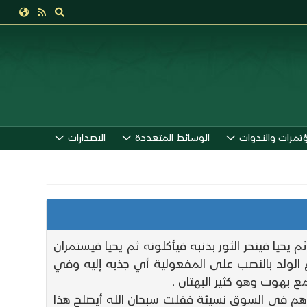
ؤتمرات والندوات
الوسائط المتعددة
الاصدارات
حيا فينحر الثور بذنبه فيأكلونه ثم يحيا فيستمران
 الولد بالنصب على المفعولية أي جذبه إليه وفي
 بهوت وهو كثير البهتان .
دراهم في السوق نسيئة فقلت سبحان الله أيصلح هذا