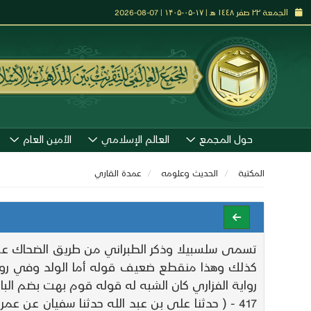
الجمعة ٢٢ صفر ١٤٤٨ هـ | ۱۷-۰۵-۱۴۰۵ | 07-08-2026
حول المجمع
العالم الإسلامي
الأمين العام
المكتبة
الحديث وعلومه
عمدة القاري
تسمى سلسبيلا وذكر الطبراني من طريق الضحاك عن ابن
كذلك وهذا منقطع ضعيف قوله أما الولد وفي رواية
رواية الفزاري كان الشبه له قوله قوم بهت بضم ال
417 - ( حدثنا علي بن عبد الله حدثنا سفيان عن