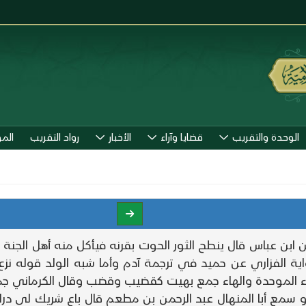
الوحدة والتقريب
قضايا وآراء
الأخبار
رواد التقريب
الم
 عباس قال ينطح الثور الحوت بقرنه فيأكل منه أهل الجنة ثم ي
 الفزاري عن حميد في ترجمة آدم وأما شبه الولد قوله نزع
باء الموحدة والهاء جمع بهيت كقضيب وقضب وقال الكرماني جمع
 عمرو سمع أبا المنهال عبد الرحمن بن مطعم قال باع شريك لي 