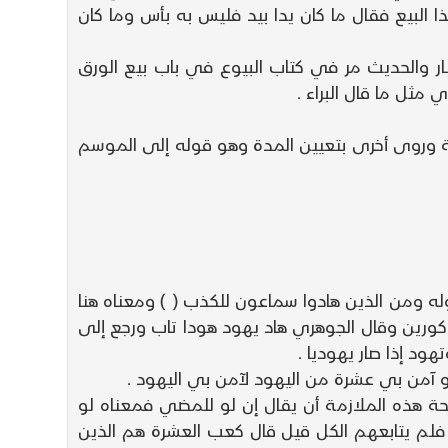
ا البيع فقال ما كان يدا بيد فليس به بأس وما كان
ار والحديث مر في كتاب البيوع في باب بيع الورق
ثل ما قال البراء .
ة وروى أخرى بتعيين المدة وهو قوله إلى الموسم
ه ومن الذين هادوا سماعون للكذب ( ) ومعناه هنا
لمذكورين وقال الجوهري هاد يهود هودا تاب ورجع إلى
ود إذا صار يهوديا .
حة هذه الملازمة أن يقال إن لو للمضي فمعناه لو
فلم يتابعهم الكل قيل قال كعب العشرة هم الذين