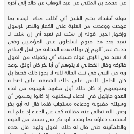
عن محمد بن المثنى عن عبد الوهاب عن خالد إلى آخره
.
قوله أنشدك بضم الشين أي أطلب منك الوفاء بما
عهدت ووعدت من الغلبة على الكفار والنصر للرسول
وإظهار الدين قوله إن شئت لم تعبد أي إن شئت لا
تعبد بعد هذا فبوم لسلطون على المؤمنين وفي
حديث عمر أللهم إن تهلك هذه العصابة من أهل الإسلام
لا تعبد في الأرض قوله حسبك أي يكفيك من القول
فاتركه وقال الخطابي لا يتوهم أن أبا بكر كان أوثق بوعد
ربه من النبي في تلك الحالة لأنه لا يجوز ذلك قطعا بل
كان الحامل للنبي على ذلك الشفقة على أصحابه
وتقويتهم إذ كان ذلك أول مشهد شهدوه من لقاء
العدو فابتهل في الدعاء ليسكنهم إذ كانوا يعلمون أن
وسيلته مقبولة ودعاءه مستجاب فلما قال له أبو بكر
رضي الله تعالى عنه مقالته كف عن الدعاء إذ علم أنه
أستجيب دعاؤه بما وجده أبو بكر في نفسه من القوة
والطمأنينة حتى قال له ذلك القول ولهذا قال بعده