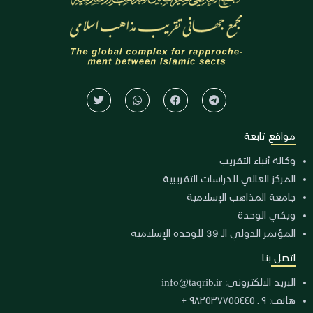
مواقع تابعة
وكالة أنباء التقريب
المركز العالي للدراسات التقريبية
جامعة المذاهب الإسلامية
ويكي الوحدة
المؤتمر الدولي الـ 39 للوحدة الإسلامية
اتصل بنا
البريد الالكتروني:
info@taqrib.ir
هاتف: ٩ ـ ٩٨٢٥٣٧٧٥٥٤٤٥ +