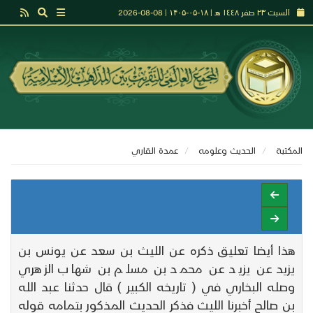
السبت ٢٣ صفر ١٤٤٨ هـ | ۱۸-۰۵-۱۴۰۵ | 08-08-2026
المكتبة
الحديث وعلومه
عمدة القاري
هذا أيضا تعليق ذكره عن الليث بن سعد عن يونس بن
يزيد عن يزيد عن محمد بن مسلم بن شهاب الزهري
وصله البخاري في ( تاريخه الكبير ) قال حدثنا عبد الله
بن صالح أخبرنا الليث فذكر الحديث المذكور بتمامه قوله