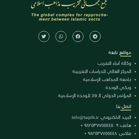
مواقع تابعة
وكالة أنباء التقريب
المركز العالي للدراسات التقريبية
جامعة المذاهب الإسلامية
ويكي الوحدة
المؤتمر الدولي الـ 39 للوحدة الإسلامية
اتصل بنا
البريد الالكتروني:
info@taqrib.ir
هاتف: ٩ ـ ٩٨٢٥٣٧٧٥٥٤٤٥ +
فاكس: ٩٨٢٥٣٧٧٥٥٤٤٨ +