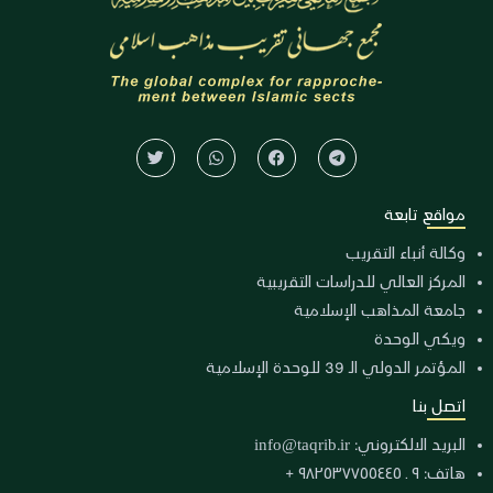
مواقع تابعة
وكالة أنباء التقريب
المركز العالي للدراسات التقريبية
جامعة المذاهب الإسلامية
ويكي الوحدة
المؤتمر الدولي الـ 39 للوحدة الإسلامية
اتصل بنا
البريد الالكتروني:
info@taqrib.ir
هاتف: ٩ ـ ٩٨٢٥٣٧٧٥٥٤٤٥ +