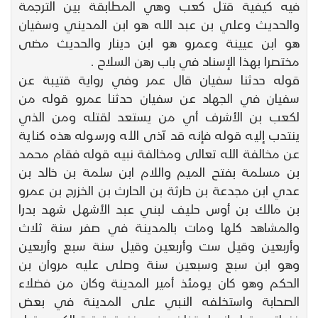
فيه كيفية قتل كعب وهي المطابقة بين الترجمة
والحديث وعلي بن عبد الله هو ابن المديني وسفيان
هو ابن عيينة وعمرو هو ابن دينار والحديث مضى
مختصرا بهذا الإسناد في باب رهن السلاح .
قوله حدثنا سفيان قال عمر وفي رواية قتيبة عن
سفيان في الجهاد عن سفيان حدثنا عمرو قوله من
لكعب بن الأشرف أي من يستعد لقتله ومن الذي
ينتدب إليه قوله فإنه قد آذى الله ورسوله هذه كناية
عن مخالفة الله تعالى ومخالفة نبيه قوله فقام محمد
بن مسلمة بفتح الميم واللام ابن سلمة بن خالد بن
عدي ابن مجدعة بن حارثة بن الحارث بن الخزرج بن عمرو
بن مالك بن أوس حليف لبني عبد الأشهل شهد بدرا
والمشاهد كلها ومات بالمدينة في صفر سنة ثلاث
وأربعين وقيل ست وأربعين وقيل سنة سبع وأربعين
وهو ابن سبع وسبعين سنة وصلى عليه مروان بن
الحكم وهو كان يومئذ أمير المدينة وكان من فضلاء
الصحابة واستخلفه النبي على المدينة في بعض