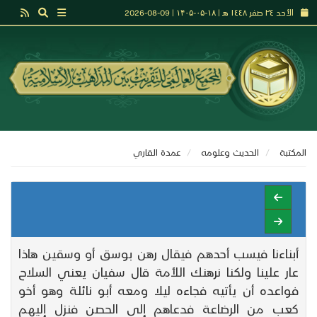
الأحد ٢٤ صفر ١٤٤٨ هـ | ۱۸-۰۵-۱۴۰۵ | 09-08-2026
المكتبة
الحديث وعلومه
عمدة القاري
أبناءنا فيسب أحدهم فيقال رهن بوسق أو وسقين هاذا
عار علينا ولكنا نرهنك اللأمة قال سفيان يعني السلاح
فواعده أن يأتيه فجاءه ليلا ومعه أبو نائلة وهو أخو
كعب من الرضاعة فدعاهم إلى الحصن فنزل إليهم