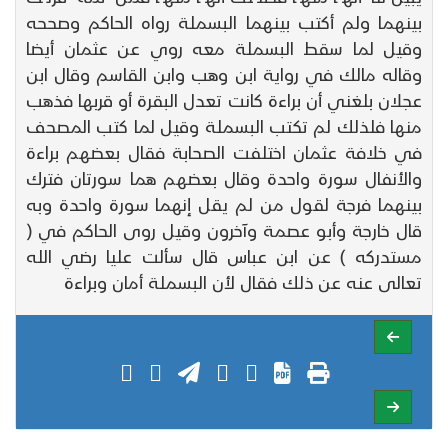
بينهما ولم أكتب بينهما البسملة رواه الحاكم وصححه
وقيل لما سقط البسملة معه روي عن عثمان أيضا
وقاله مالك في رواية ابن وهب وابن القاسم وقال ابن
عجلان بلغني أن براءة كانت تعدل البقرة أو قربها فذهب
منها فلذلك لم تكتب البسملة وقيل لما كتب المصحف
في خلافة عثمان اختلفت الصحابة فقال بعضهم براءة
والأنفال سورة واحدة وقال بعضهم هما سورتان فترك
بينهما فرجة لقول من لم يقل إنهما سورة واحدة وبه
قال خارجة وأبو عصمة وآخرون وقيل روى الحاكم في (
مستدركه ) عن ابن عباس قال سألت عليا رضي الله
تعالى عنه عن ذلك فقال لأن البسملة أمان وبراءة