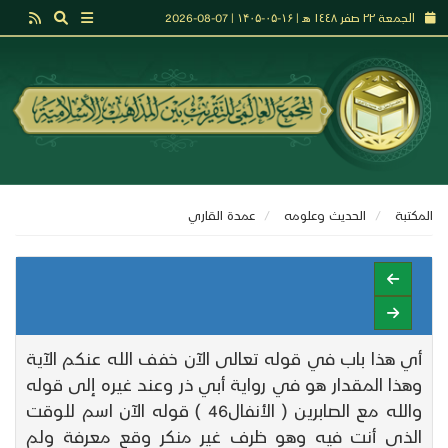
الجمعة ٢٢ صفر ١٤٤٨ هـ | ۱۶-۰۵-۱۴۰۵ | 07-08-2026
المكتبة
الحديث وعلومه
عمدة القاري
أي هذا باب في قوله تعالى الآن خفف الله عنكم الآية
وهذا المقدار هو في رواية أبي ذر وعند غيره إلى قوله
والله مع الصابرين ( الأنفال46 ) قوله الآن اسم للوقت
الذي أنت فيه وهو ظرف غير منكر وقع معرفة ولم