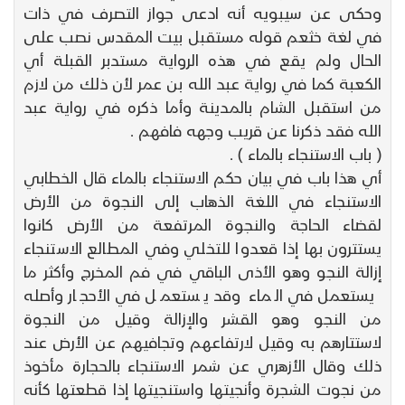
وحكى عن سيبويه أنه ادعى جواز التصرف في ذات
في لغة خثعم قوله مستقبل بيت المقدس نصب على
الحال ولم يقع في هذه الرواية مستدبر القبلة أي
الكعبة كما في رواية عبد الله بن عمر لأن ذلك من لازم
من استقبل الشام بالمدينة وأما ذكره في رواية عبد
الله فقد ذكرنا عن قريب وجهه فافهم .
( باب الاستنجاء بالماء ) .
أي هذا باب في بيان حكم الاستنجاء بالماء قال الخطابي
الاستنجاء في اللغة الذهاب إلى النجوة من الأرض
لقضاء الحاجة والنجوة المرتفعة من الأرض كانوا
يستترون بها إذا قعدوا للتخلي وفي المطالع الاستنجاء
إزالة النجو وهو الأذى الباقي في فم المخرج وأكثر ما
يستعمل في الماء وقد يستعمل في الأحجار وأصله
من النجو وهو القشر والإزالة وقيل من النجوة
لاستتارهم به وقيل لارتفاعهم وتجافيهم عن الأرض عند
ذلك وقال الأزهري عن شمر الاستنجاء بالحجارة مأخوذ
من نجوت الشجرة وأنجيتها واستنجيتها إذا قطعتها كأنه