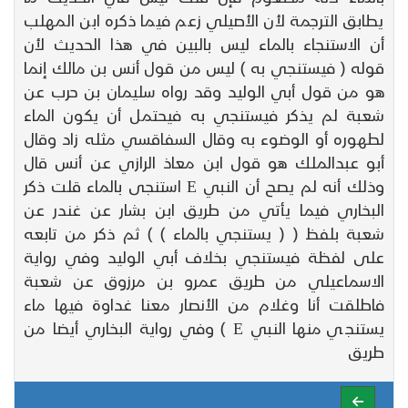
يطابق الترجمة لأن الأصيلي زعم فيما ذكره ابن المهلب
أن الاستنجاء بالماء ليس بالبين في هذا الحديث لأن
قوله ( فيستنجي به ) ليس من قول أنس بن مالك إنما
هو من قول أبي الوليد وقد رواه سليمان بن حرب عن
شعبة لم يذكر فيستنجي به فيحتمل أن يكون الماء
لطهوره أو الوضوء به وقال السفاقسي مثله زاد وقال
أبو عبدالملك هو قول ابن معاذ الرازي عن أنس قال
وذلك أنه لم يصح أن النبي E استنجى بالماء قلت ذكر
البخاري فيما يأتي من طريق ابن بشار عن غندر عن
شعبة بلفظ ( ( يستنجي بالماء ) ) ثم ذكر من تابعه
على لفظة فيستنجي بخلاف أبي الوليد وفي رواية
الاسماعيلي من طريق عمرو بن مرزوق عن شعبة
فاطلقت أنا وغلام من الأنصار معنا غداوة فيها ماء
يستنجي منها النبي E ) وفي رواية البخاري أيضا من
طريق