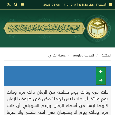
السبت ٢٣ صفر ١٤٤٨ هـ | ۱۷-۰۵-۱۴۰۵ | 08-08-2026
المكتبة
الحديث وعلومه
عمدة القاري
ذات مرة وذات يوم قطعة من الزمان ذات مرة وذات
يوم والآخر أن ذات ليس لهما تمكن في ظروف الزمان
لأنهما ليسا من أسماء الزمان وزعم السهيلي أن ذات
مرة وذات يوم لا يتصرفان في لغة خثعم ولا غيرها