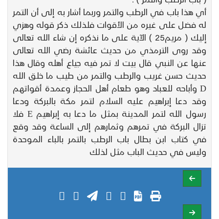
أي هذا باب في الرطب والتمر وربما أشار به إلى أن التمر
له فضل على غيره من الأقوات فلذلك ذكر قوله وهزي
إليك ( مريم25 ) الآية على ما نذكره إن شاء الله تعالى
وقد روى الترمذي من حديث عائشة رضي الله تعالى
عنها عن النبي قال بيت لا تمر فيه جياع أهله وقال هذا
حديث حسن غريب والرطب والتمر من طيب ما خلق الله
D وأباحه للعباد وهو طعام أهل الحجاز وعمدة أقواتهم
وقد دعا إبراهيم عليه السلام لتمر مكة بالبركة ودعا
رسول الله لتمر المدينة بمثل ما دعا به إبراهيم E فلا
تزال البركة في تمرهم وثمارهم إلى الساعة وقد وقع
في كتاب ابن بطال باب الرطب بالتمر بالباء الموحدة
وليس في حديث الباب مثل لذلك