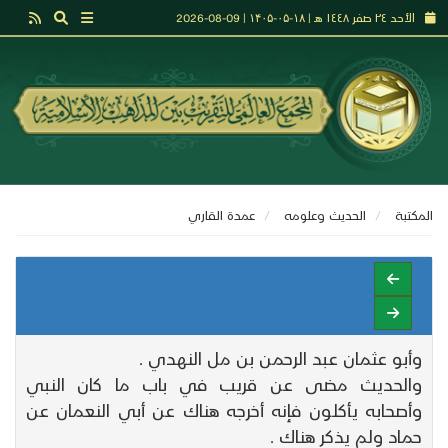
الأحد ٢٤ صفر ١٤٤٨ هـ | ۱۸-۰۵-۱۴۰۵ | 09-08-2026
المكتبة
الحديث وعلومه
عمدة القاري
وأبو عثمان عبد الرحمن بن مل النهدي .
والحديث مضى عن قريب في باب ما كان النبي
وأصحابه يأكلون فإنه أخرجه هناك عن أبي النعمان عن
حماد ولم يذكر هناك .