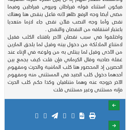
فيكون استثناء قوله قيراطان ويروى قيراطين وفيما
مضى أيضا وجه الرفع ظاهر لأنه فاعل ينقص هنا وهناك
نقص وأما وجه النصب فلأن نقص جاء لازما متعديا
باعتبار اشتقاقه من النقصان والنقص .
واختلفوا في سبب نقصان الأجر باقتناء الكلب فقيل
لامتناع الملائكة من دخول بيته وقيل لما يلحق المارين
من الأذى وقيل لما يبتلى به من ولوغه في الإناء عند
غفلة صاحبه وقال الكرماني فإن قلت كيف يجمع بين
الحصرين إذ المحصور هنا كلب الماشية والحرث ومفهوم
أحدهما دخول كلب الصيد في المستثنى منه ومفهوم
الآخر خروجه عنه وهما متنافيان وكذا حكم كلب الحرث
فإنه مستثنى وغير مستثنى قلت