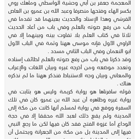
المعجمة جعفر بن أبي وحشية الواسطي وماهك روي
بكسر الهاء وفتحها منصرفا وعبد الله بن عمرو بن العاص
القرشي وهذا الإسناد والحديث بعينهما قد تقدما في
باب من رفع صوته بالعلم وفي باب من أعاد الحديث
ثلاثا في كتاب العلم بلا تفاوت بينه وبينهما إلا في
الراوي الأول فإنه موسى ههنا وثمة في الباب الأول
ابو النعمان وفي الباب الثاني مسدد .
وقد ذكرنا في باب من رفع صوته بالعلم لطائف إسناده
وتعدد موضعه ومن أخرجه غيره وبيان اللغات والإعراب
والمعاني وبيان وجه الاستنباط فنذكر ههنا ما لم نذكره
هناك .
قوله سافرناها هو رواية كريمة وليس هو بثابت في
رواية غيره وظاهره أن عبد الله بن عمرو كان في تلك
السفرة ووقع في رواية لمسلم أنها كانت من مكة إلى
المدينة ولم يقع ذلك لعبد الله محققا إلا في حجة
الوداع أما غزوة الفتح فقد كان فيها لكن ما رجع النبي
فيها إلى المدينة بل من مكة من الجعرانة ويحتمل أن