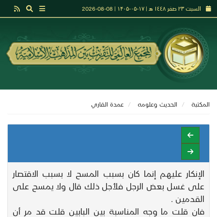
السبت ٢٣ صفر ١٤٤٨ هـ | ۱۷-۰۵-۱۴۰۵ | 08-08-2026
المكتبة
الحديث وعلومه
عمدة القاري
الإنكار عليهم إنما كان بسبب المسح لا بسبب الاقتصار
على غسل بعض الرجل فلأجل ذلك قال ولا يمسح على
القدمين .
فان قلت ما وجه المناسبة بين البابين قلت قد مر أن