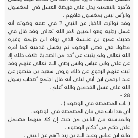
فأمره بالتعميم يدل على فريضة الغسل في المغسول
والرأس ليس بمغسول فافهم .
وقد تواترت الأخبار عن النبي E في صفة وضوئه أنه
غسل رجليه وهو المبين لأمر الله تعالى وقد قال في
حديث عمرو بن عنبسة الذي رواه ابن خزيمة وغيره
مطولا في فضل الوضوء ثم يغسل قدمية كما أمره
الله تعالى ولم يثبت عن أحد من الصحابة خلاف ذلك إلا
عن علي وابن عباس وانس رضي الله تعالى عنهم وقد
ثبت عنهم الرجوع عن ذلك وروى سعيد بن منصور عن
عبد الرحمن ابن أبي ليلى أنه قال اجتمع أصحاب رسول
الله على غسل القدمين والله أعلم .
28 - .
( باب المضمضة في الوضوء ) .
أي هذا باب في بيان المضمضة في الوضوء .
والمناسبة بين البابين من حيث إن كلا منهما مشتمل
على حكم من أحكام الوضوء .
قاله ابن عباس وعبد الله بن زيد Bهم عن النبي .