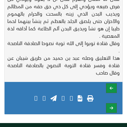
فرض ضيعه ويؤدي إلى كل ذي حق حقه من المظالم
ويذيب البدن الذي زينه بالسحت والحرام بالهموم
والأحزان حتى يلصق الجلد بالعظم ثم ينشأ بينهما لحما
طيبا إن هو نشأ ويذيق البدن ألم الطاعة كما أذاقه لذة
المعصية .
وقال قتادة توبوا إلى الله توبة نصوحا الصادقة الناصحة
.
هذا التعليق وصله عبد بن حميد من طريق شيبان عن
قتادة وفسر قتادة التوبة النصوح بالصادقة الناصحة
وقال صاحب