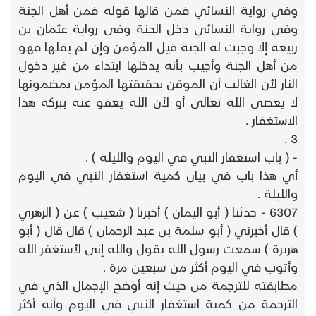
وفي رواية النسائي فمن قالها قوله فمن أهل الجنة
وفي رواية النسائي دخل الجنة وفي رواية عثمان بن
ربيعة إلا وجبت له الجنة قيل المؤمن وإن لم يقلها فهو
من أهل الجنة وأجيب بأنه يدخلها ابتداء من غير دخول
النار لأن الغالب أن الموقن بحقيقتها المؤمن بمضمونها
لا يعصى الله تعالى أو لأن الله يعفو عنه ببركة هذا
الاستغفار .
3 .
- ( باب استغفار النبي في اليوم والليلة ) .
أي هذا باب في بيان كمية استغفار النبي في اليوم
والليلة .
6307 - حدثنا ( أبو اليمان ) أخبرنا ( شعيب ) عن ( الزهري
) قال أخبرني ( أبو سلمة بن عبد الرحمان ) قال قال ( أبو
هريرة ) سمعت رسول الله يقول والله إني لأستغفر الله
وأتوب في اليوم أكثر من سبعين مرة .
مطابقته للترجمة من حيث إنه أوضح الإجمال الذي في
الترجمة من كمية استغفار النبي في اليوم وأنه أكثر