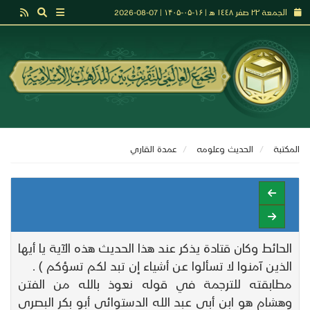
الجمعة ٢٢ صفر ١٤٤٨ هـ | ۱۶-۰۵-۱۴۰۵ | 07-08-2026
المكتبة
الحديث وعلومه
عمدة القاري
الحائط وكان قتادة يذكر عند هذا الحديث هذه الآية يا أيها
الذين آمنوا لا تسألوا عن أشياء إن تبد لكم تسؤكم ) .
مطابقته للترجمة في قوله نعوذ بالله من الفتن
وهشام هو ابن أبي عبد الله الدستوائي أبو بكر البصري