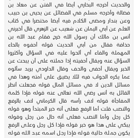
والحديث أخرجه البخاري أيضا في الفتن عن معاذ بن
فضالة وأخرجه مسلم في الفضائل عن يحيى بن حبيب
وعن بندار ومضى الكلام فيه أيضا مختصرا في كتاب
العلم عن أبي اليمان عن شعيب عن الزهري قال أخبرني
أنس بن مالك أن رسول الله خرج فقام عبد الله بن
حذافة فقال من أبي الحديث قوله أحفوه بالحاء
المهملة والفاء أي ألحوا عليه في السؤال وأكثروا
السؤال عنه ويقال أحفيته إذا حملته على أن يبحث عن
الخبر ويقال أحفى والحف وقال الداودي يريد سألوه
عما يكره الجواب فيه لئلا يضيق على أمته وهذا في
مسائل الدين لا في مسائل المال قوله فجعلت أنظر
القائل به أنس رضي الله تعالى عنه قوله فإذا كلمة
المفاجأة قوله لاف رأسه قال الكرماني لاف بالرفع
والنصب قلت أما الرفع فعلى أنه خبر المبتدأ وهو قوله
كل رجل وأما النصب فعلى أنه حال من رجل وقوله
يبكي على هذا هو خبر قوله فإذا كل رجل وعلى الرفع
يكون جملة حالية قوله فإذا رجل اسمه عبد الله قوله