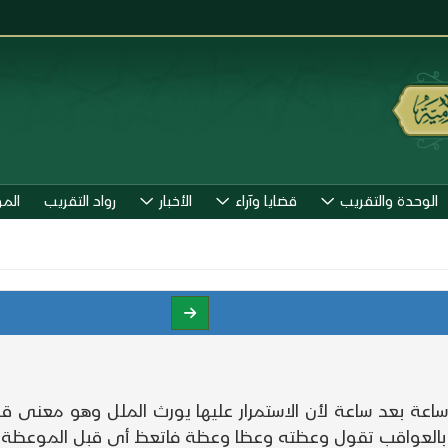
الوحدة والتقريب
قضايا وآراء
الأخبار
رواد التقريب
الم
عة بعد ساعة لأن الاستمرار عليها يورث الملل وهو معنى قوله
 بالعواقب تقول وعظته وعظا وعظة فاتعظ أي قبل الموعظة فإ