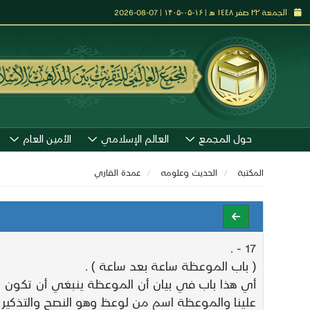
الجمعة ٢٢ صفر ١٤٤٨ هـ | ۱۶-۰۵-۱۴۰۵ | 07-08-2026
حول المجمع
العالم الإسلامي
الأمين العام
المكتبة
الحديث وعلومه
عمدة القاري
17 - .
( باب الموعظة ساعة بعد ساعة ) .
أي هذا باب في بيان أن الموعظة ينبغي أن تكون سا
علينا والموعظة اسم من لوعظ وهو النصح والتذكير