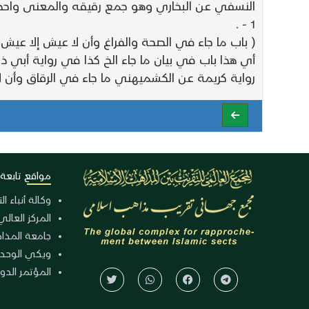
النسفي عن البخاري وهو جمع رقيقه والمعنى واحد 
1 - .
( باب ما جاء في الصحة والفراغ وأن لا عيش إلا عيش ال
أي هذا باب في بيان ما جاء الخ كذا في رواية أ
رواية كريمة عن الكشميهني ما جاء في الرقاق وأن ل
مواقع تابعة
وكالة أنباء ا
المركز العالي
جامعة المذا
ويكي الوحد
المؤتمر الدولي الـ 39 للوح