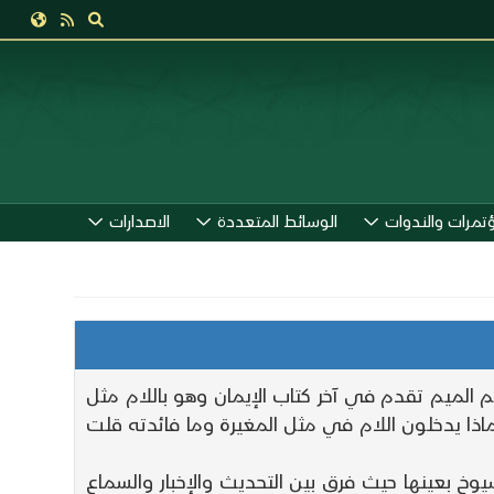
ؤتمرات والندوات
الوسائط المتعددة
الاصدارات
الميم تقدم في آخر كتاب الإيمان وهو باللام مثل
لماذا يدخلون اللام في مثل المغيرة وما فائدته قلت
شيوخ بعينها حيث فرق بين التحديث والإخبار والسماع