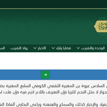
الوحدة والتقريب
قضايا وآراء
الأخبار
رواد التقريب
الم
السادس عروة بن المغيرة الثقفي الكوفي السابع المغيرة بضم 
از لا مثل النجم للثريا فإن التعريف باللام لازم فيه فإن قلت 
فراد والإخبار كذلك والسماع والعنعنة وراعى البخاري ألفاظ ال