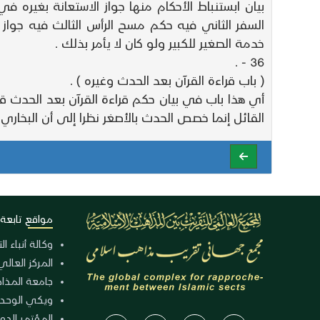
بيان ابستنباط الأحكام منها جواز الاستعانة بغيره 
السفر الثاني فيه حكم مسح الرأس الثالث فيه جوا
خدمة الصغير للكبير ولو كان لا يأمر بذلك .
36 - .
( باب قراءة القرآن بعد الحدث وغيره ) .
أي هذا باب في بيان حكم قراءة القرآن بعد الحدث قا
القائل إنما خصص الحدث بالأصغر نظرا إلى أن البخاري
مواقع تابعة
وكالة أنباء ا
المركز العالي
جامعة المذا
ويكي الوحد
المؤتمر الدولي الـ 39 للوح