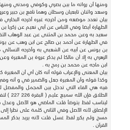
ومنها أن رواته ما بين بصري وكوفي ومدني ومنها 
وسعد واثنان تابعيان وسطان وهما نافع بن جبير وع
بيان تعدد موضعه ومن أخرجه غيره أخرجه البخاري 
الطهارة أيضا وفي اللباس عن أبي نعيم عن زكريا ب
سعيد به وعن محمد بن المثنى عن عبد الوهاب الثقفي
في الطهارة عن أحمد بن صالح عن ابن وهب عن يو
بن يونس عن أبيه عن الشعبي به وأخرجه النسائي 
الزهري به إلا أن مالكا لم يذكر عروة بن المغيرة 
ابن ماجه عن محمد بن رمح به .
فيه هي الفاء التي تدخل بين المجمل والمفصل لأ
ليناسب لفظ يتوضأ قلت الماضي هو الأصل وعدل في
الإلصاق لأنه الأصل وفي الثاني كلمة على نظرا إلى
مسح ولم يكرر لفظ غسل قلت لأنه يريد بذكر المس
القرآن .