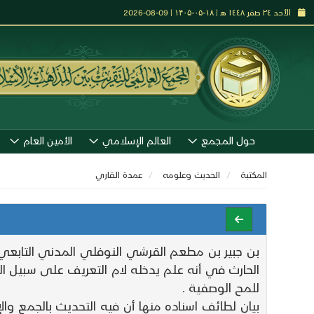
الأحد ٢٤ صفر ١٤٤٨ هـ | ۱۸-۰۵-۱۴۰۵ | 09-08-2026
حول المجمع
العالم الإسلامي
الأمين العام
المكتبة
الحديث وعلومه
عمدة القاري
بن جبير بن مطعم القرشي النوفلي المدني التابعي 
الحارث في أنه علم يدخله لام التعريف على سبيل الجو
للمح الوصفية .
بيان لطائف اسناده منها أن فيه التحديث بالجمع والإ