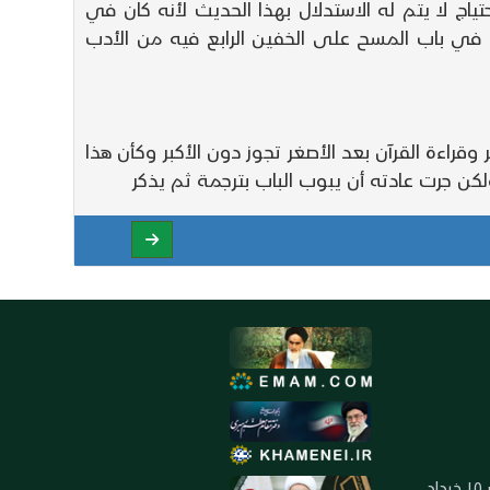
ياج لا يتم له الاستدلال بهذا الحديث لأنه كان في
 في باب المسح على الخفين الرابع فيه من الأدب
راءة القرآن بعد الأصغر تجوز دون الأكبر وكأن هذا
ولكن جرت عادته أن يبوب الباب بترجمة ثم يذكر
العنوان: ايران ـ قم ـ ميدان جهاد ـ بلوار ١٥ خرداد ـ