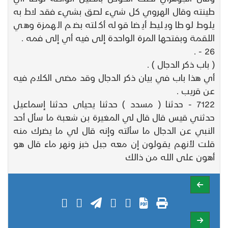
طينته وقال الهروي كل شيء لصق بشيء فقد لاط به
يلوط لوطا ويليط أيضا قوله أكلته بضم الهمزة وهي
اللقمة وبفتحها المرة الواحدة إلى فيه أي إلى فمه .
26 - .
( باب ذكر الدجال ) .
أي هذا باب في بيان ذكر الدجال وقد مضى الكلام فيه
عن قريب .
7122 - حدثنا ( مسدد ) حدثنا يحياى حدثنا إسماعيل
حدثني قيس قال قال لي المغيرة بن شعبة ما سأل أحد
النبي عن الدجال ما سألته وإنه قال لي ما يضرك منه
قلت لأنهم يقولون إن معه جبل خبز ونهر ماء قال هو
أهون على الله من ذالك